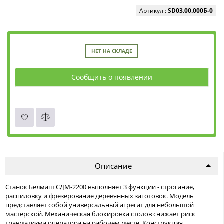
Артикул :
SD03.00.000Б-0
НЕТ НА СКЛАДЕ
Сообщить о появлении
Описание
Станок Белмаш СДМ-2200 выполняет 3 функции - строгание,
распиловку и фрезерование деревянных заготовок. Модель
представляет собой универсальный агрегат для небольшой
мастерской. Механическая блокировка столов снижает риск
травматизма оператора на рабочем месте. Конструкция