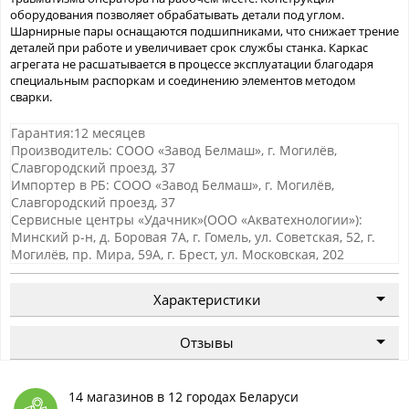
оборудования позволяет обрабатывать детали под углом.
Шарнирные пары оснащаются подшипниками, что снижает трение
деталей при работе и увеличивает срок службы станка. Каркас
агрегата не расшатывается в процессе эксплуатации благодаря
специальным распоркам и соединению элементов методом
сварки.
Гарантия:12 месяцев
Производитель: СООО «Завод Белмаш», г. Могилёв,
Славгородский проезд, 37
Импортер в РБ: СООО «Завод Белмаш», г. Могилёв,
Славгородский проезд, 37
Сервисные центры «Удачник»(ООО «Акватехнологии»):
Минский р-н, д. Боровая 7А, г. Гомель, ул. Советская, 52, г.
Могилёв, пр. Мира, 59А, г. Брест, ул. Московская, 202
Характеристики
Отзывы
14 магазинов в 12 городах Беларуси