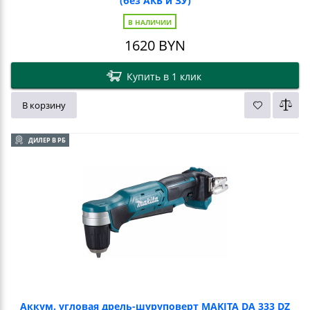
(без АКБ и ЗУ)
В НАЛИЧИИ
1620
BYN
Купить в 1 клик
В корзину
ДИЛЕР В РБ
Аккум. угловая дрель-шуруповерт MAKITA DA 333 DZ