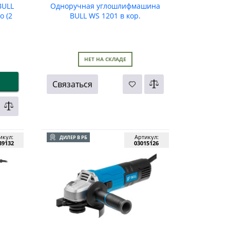
BULL
Одноручная углошлифмашина
o (2
BULL WS 1201 в кор.
НЕТ НА СКЛАДЕ
Связаться
икул:
Артикул:
ДИЛЕР В РБ
39132
03015126