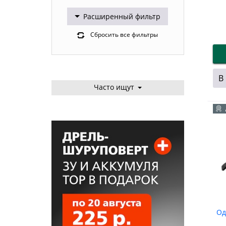
Расширенный фильтр
Сбросить все фильтры
В
Часто ищут
Од