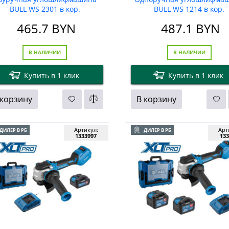
BULL WS 2301 в кор.
BULL WS 1214 в кор.
465.7
BYN
487.1
BYN
В НАЛИЧИИ
В НАЛИЧИИ
Купить в 1 клик
Купить в 1 клик
 корзину
В корзину
Артикул:
Арт
ДИЛЕР В РБ
ДИЛЕР В РБ
1333997
133