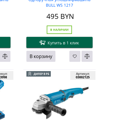
BULL WS 1217
495
BYN
В НАЛИЧИИ
Купить в 1 клик
В корзину
икул:
Артикул:
ДИЛЕР В РБ
3998
03002125