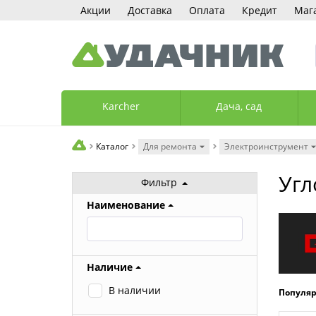
Акции
Доставка
Оплата
Кредит
Маг
Karcher
Дача, сад
Каталог
Для ремонта
Электроинструмент
Угл
Фильтр
Наименование
Наличие
В наличии
Популя