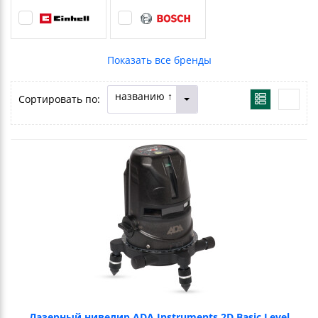
названию ↑
Сортировать по:
Лазерный нивелир ADA Instruments 2D Basic Level