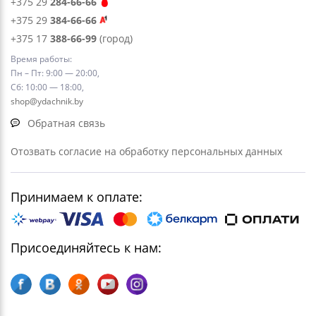
+375 29
284-66-66
+375 29
384-66-66
+375 17
388-66-99
(город)
Время работы:
Пн – Пт: 9:00 — 20:00,
Сб: 10:00 — 18:00,
shop@ydachnik.by
Обратная связь
Отозвать согласие на обработку персональных данных
Принимаем к оплате:
Присоединяйтесь к нам: