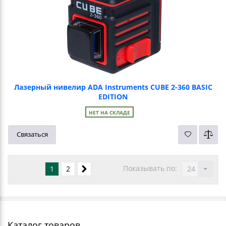
Лазерный нивелир ADA Instruments CUBE 2-360 BASIC
EDITION
НЕТ НА СКЛАДЕ
Связаться
Показывать по:
1
2
24
Каталог товаров