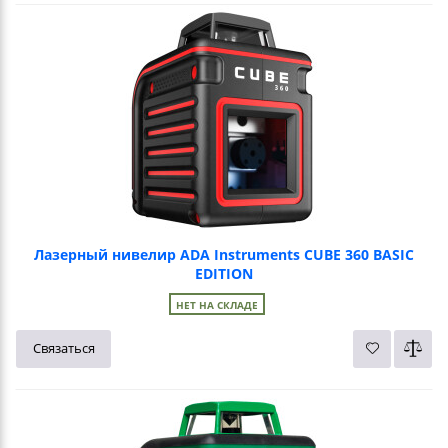
Лазерный нивелир ADA Instruments CUBE 360 BASIC
EDITION
НЕТ НА СКЛАДЕ
Связаться