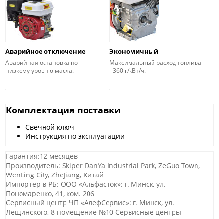
Аварийное отключение
Экономичный
Аварийная остановка по
Максимальный расход топлива
низкому уровню масла.
- 360 г/кВт/ч.
Комплектация поставки
Свечной ключ
Инструкция по эксплуатации
Гарантия:12 месяцев
Производитель: Skiper DanYa Industrial Park, ZeGuo Town,
WenLing City, ZheJiang, Китай
Импортер в РБ: ООО «Альфасток»: г. Минск, ул.
Пономаренко, 41, ком. 206
Сервисный центр ЧП «АлефСервис»: г. Минск, ул.
Лещинского, 8 помещение №10 Сервисные центры