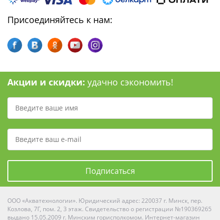
Присоединяйтесь к нам:
Акции и скидки:
удачно сэкономить!
Подписаться
ООО «Акватехнологии». Юридический адрес: 220037 г. Минск, пер.
Козлова, 7Г, пом. 2, 3 этаж. Свидетельство о регистрации №190369265
выдано 15.05.2009 г. Минским горисполкомом. Интернет-магазин