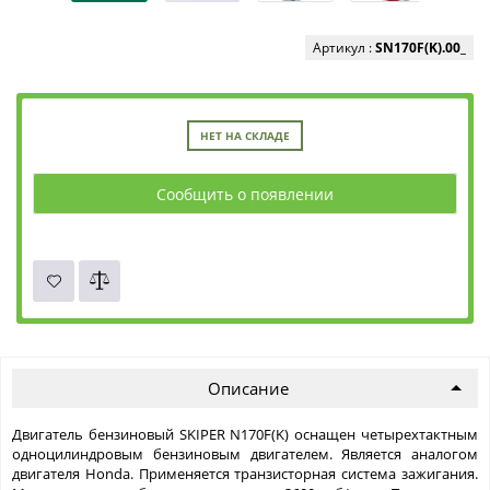
Артикул :
SN170F(K).00_
НЕТ НА СКЛАДЕ
Сообщить о появлении
Описание
Двигатель бензиновый SKIPER N170F(K) оснащен четырехтактным
одноцилиндровым бензиновым двигателем. Является аналогом
двигателя Honda. Применяется транзисторная система зажигания.