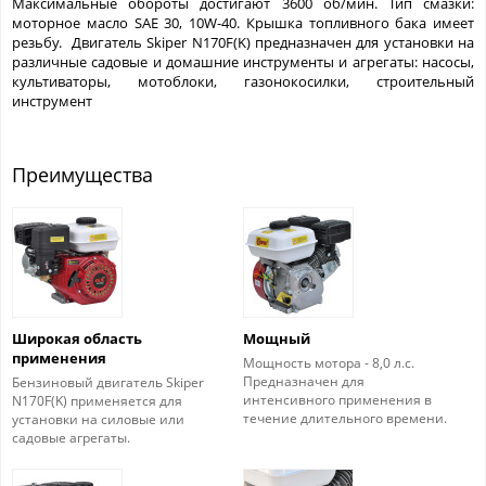
Максимальные обороты достигают 3600 об/мин. Тип смазки:
моторное масло SAE 30, 10W-40. Крышка топливного бака имеет
резьбу. Двигатель Skiper N170F(K) предназначен для установки на
различные садовые и домашние инструменты и агрегаты: насосы,
культиваторы, мотоблоки, газонокосилки, строительный
инструмент
Преимущества
Широкая область
Мощный
применения
Мощность мотора - 8,0 л.с.
Предназначен для
Бензиновый двигатель Skiper
интенсивного применения в
N170F(K) применяется для
течение длительного времени.
установки на силовые или
садовые агрегаты.