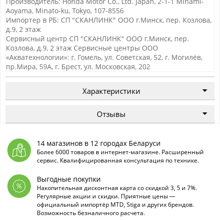
Производитель: Honda Motor Co., Ltd. Japan, 2-1-1 Minami-
Aoyama, Minato-ku, Tokyo, 107-8556
Импортер в РБ: СП "СКАНЛИНК" ООО г.Минск, пер. Козлова,
д.9, 2 этаж
Сервисный центр СП "СКАНЛИНК" ООО г.Минск, пер.
Козлова, д.9, 2 этаж Сервисные центры ООО
«Акватехнологии»: г. Гомель, ул. Советская, 52, г. Могилёв,
пр.Мира, 59А, г. Брест, ул. Московская, 202
Характеристики
Отзывы
14 магазинов в 12 городах Беларуси
Более 6000 товаров в интернет-магазине. Расширенный
сервис. Квалифицированная консультация по технике.
Выгодные покупки
Накопительная дисконтная карта со скидкой 3, 5 и 7%.
Регулярные акции и скидки. Приятные цены —
официальный импортёр MTD, Stiga и других брендов.
Возможность безналичного расчета.