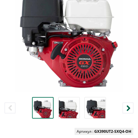
Артикул :
GX390UT2-SXQ4-OH