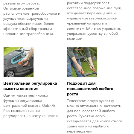
рукоятки поддерживает
результатом работы.
естественное положение руки,
Оптимизированное
что делает перемещение и
расположение травосборника и
управление газонокосилкой
улучшенная циркуляция
чрезвычайно простым
воздуха обеспечивает более
занятием. Ей легко управлять,
эффективный сбор травы и
удерживая рукоятку в любой
наполнение травосборника.
позиции.
Центральная регулировка
Подходит для
высоты кошения
пользователей любого
роста
Одним нажатием кнопки
функция регулировки
Телескопическую рукоятку
центральной высоты QuickFit
можно оптимально настроить
Plus позволяет легко
для пользователей любого
регулировать высоту кошения.
роста. Рукоятка легко
складывается для компактного
хранения или удобного
перемещения.