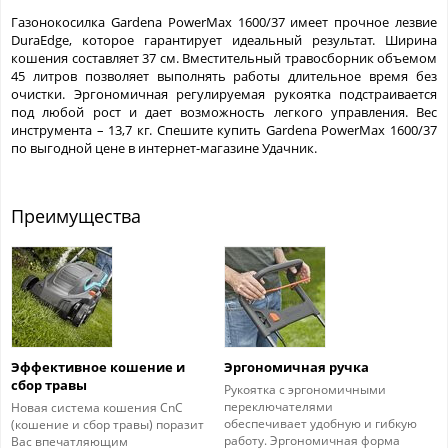
Газонокосилка Gardena PowerMax 1600/37 имеет прочное лезвие
DuraEdge, которое гарантирует идеальный результат. Ширина
кошения составляет 37 см. Вместительный травосборник объемом
45 литров позволяет выполнять работы длительное время без
очистки. Эргономичная регулируемая рукоятка подстраивается
под любой рост и дает возможность легкого управления. Вес
инструмента – 13,7 кг. Спешите купить Gardena PowerMax 1600/37
по выгодной цене в интернет-магазине Удачник.
Преимущества
Эффективное кошение и
Эргономичная ручка
сбор травы
Рукоятка с эргономичными
переключателями
Новая система кошения CnC
обеспечивает удобную и гибкую
(кошение и сбор травы) поразит
работу. Эргономичная форма
Вас впечатляющим