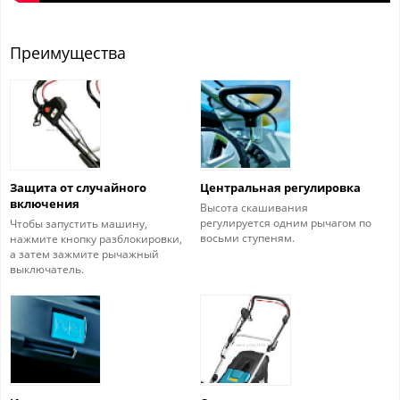
Преимущества
Защита от случайного
Центральная регулировка
включения
Высота скашивания
регулируется одним рычагом по
Чтобы запустить машину,
восьми ступеням.
нажмите кнопку разблокировки,
а затем зажмите рычажный
выключатель.