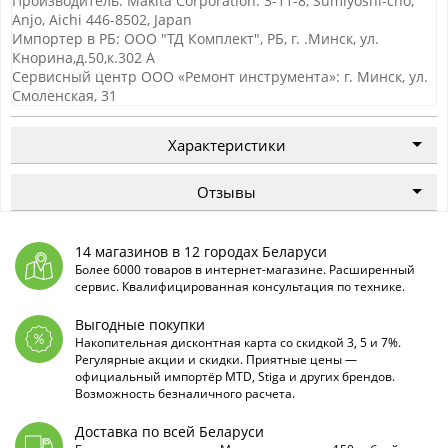
Производитель: Makita Corporation. 3-11-8, Sumiyoshi-cho,
Anjo, Aichi 446-8502, Japan
Импортер в РБ: ООО "ТД Комплект", РБ, г. .Минск, ул.
Кнорина,д.50,к.302 А
Сервисный центр ООО «Ремонт инструмента»: г. Минск, ул.
Смоленская, 31
Характеристики
Отзывы
14 магазинов в 12 городах Беларуси
Более 6000 товаров в интернет-магазине. Расширенный
сервис. Квалифицированная консультация по технике.
Выгодные покупки
Накопительная дисконтная карта со скидкой 3, 5 и 7%.
Регулярные акции и скидки. Приятные цены —
официальный импортёр MTD, Stiga и других брендов.
Возможность безналичного расчета.
Доставка по всей Беларуси