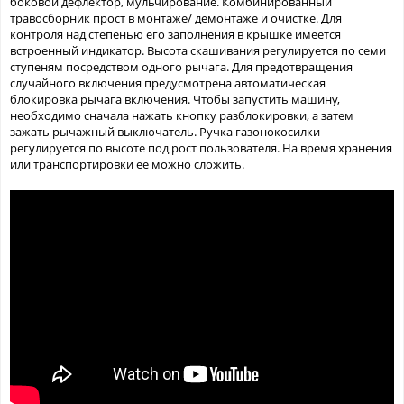
боковой дефлектор, мульчирование. Комбинированный
травосборник прост в монтаже/ демонтаже и очистке. Для
контроля над степенью его заполнения в крышке имеется
встроенный индикатор. Высота скашивания регулируется по семи
ступеням посредством одного рычага. Для предотвращения
случайного включения предусмотрена автоматическая
блокировка рычага включения. Чтобы запустить машину,
необходимо сначала нажать кнопку разблокировки, а затем
зажать рычажный выключатель. Ручка газонокосилки
регулируется по высоте под рост пользователя. На время хранения
или транспортировки ее можно сложить.