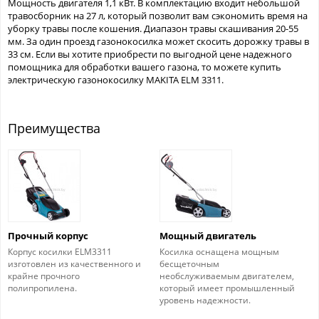
Мощность двигателя 1,1 кВт. В комплектацию входит небольшой
травосборник на 27 л, который позволит вам сэкономить время на
уборку травы после кошения. Диапазон травы скашивания 20-55
мм. За один проезд газонокосилка может скосить дорожку травы в
33 см. Если вы хотите приобрести по выгодной цене надежного
помощника для обработки вашего газона, то можете купить
электрическую газонокосилку MAKITA ELM 3311.
Преимущества
Прочный корпус
Мощный двигатель
Корпус косилки ELM3311
Косилка оснащена мощным
изготовлен из качественного и
бесщеточным
крайне прочного
необслуживаемым двигателем,
полипропилена.
который имеет промышленный
уровень надежности.