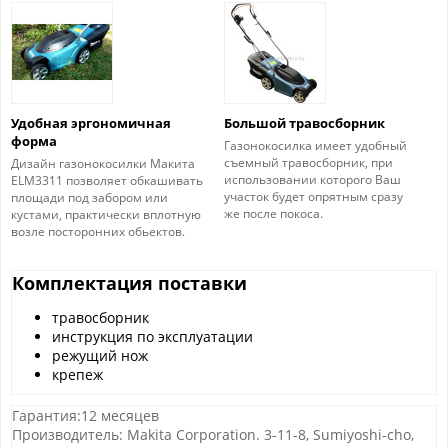
Удобная эргономичная
Большой травосборник
форма
Газонокосилка имеет удобный
съемный травосборник, при
Дизайн газонокосилки Макита
использовании которого Ваш
ELM3311 позволяет обкашивать
участок будет опрятным сразу
площади под забором или
же после покоса.
кустами, практически вплотную
возле посторонних обьектов.
Комплектация поставки
травосборник
инструкция по эксплуатации
режущий нож
крепеж
Гарантия:12 месяцев
Производитель: Makita Corporation. 3-11-8, Sumiyoshi-cho,