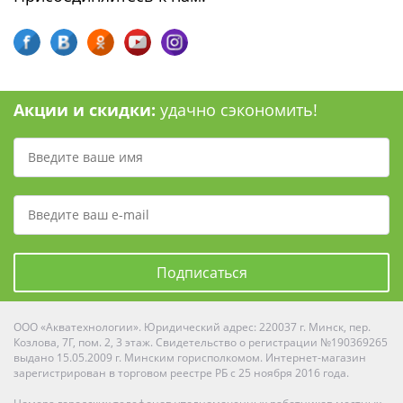
Акции и скидки:
удачно сэкономить!
Подписаться
ООО «Акватехнологии». Юридический адрес: 220037 г. Минск, пер.
Козлова, 7Г, пом. 2, 3 этаж. Свидетельство о регистрации №190369265
выдано 15.05.2009 г. Минским горисполкомом. Интернет-магазин
зарегистрирован в торговом реестре РБ с 25 ноября 2016 года.