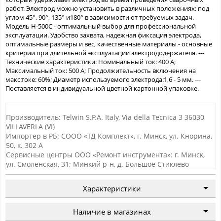
работ. Электрод можно установить в различных положениях: под
углом 45°, 90°, 135° и180° в зависимости от требуемых задач.
Модель H-500C - оптимальный выбор для профессиональной
эксплуатации. Удобство захвата, надежная фиксация электрода,
оптимальные размеры и вес, качественные материалы - основные
критерии при длительной эксплуатации электрододержателя. ---
Технические характеристики: Номинальный ток: 400 А;
Максимальный ток: 500 А; Продолжительность включения на
макс.токе: 60%; Диаметр используемого электрода:1,6 - 5 мм. ---
Поставляется в индивидуальной цветной картонной упаковке.
Производитель: Telwin S.P.A. Italy, Via della Tecnica 3 36030
VILLAVERLA (VI)
Импортер в РБ: СООО «ТД Комплект», г. Минск, ул. Кнорина,
50, к. 302 А
Сервисные центры ООО «Ремонт инструмента»: г. Минск,
ул. Смоленская, 31; Минкий р-н, д. Большое Стиклево
Характеристики
Наличие в магазинах