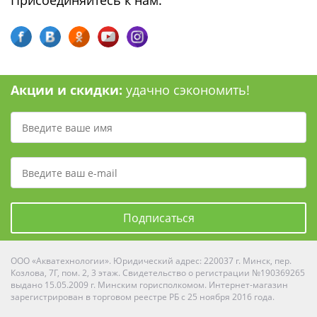
Присоединяйтесь к нам:
Акции и скидки:
удачно сэкономить!
Подписаться
ООО «Акватехнологии». Юридический адрес: 220037 г. Минск, пер.
Козлова, 7Г, пом. 2, 3 этаж. Свидетельство о регистрации №190369265
выдано 15.05.2009 г. Минским горисполкомом. Интернет-магазин
зарегистрирован в торговом реестре РБ с 25 ноября 2016 года.