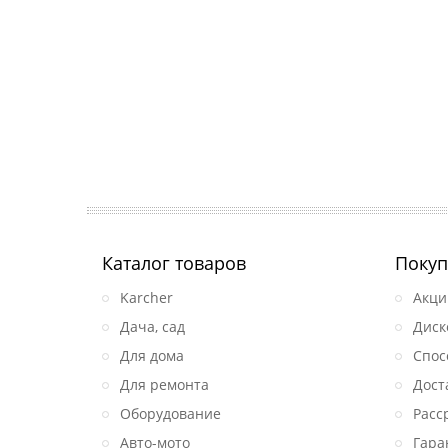
Каталог товаров
Покуп
Karcher
Акци
Дача, сад
Диск
Для дома
Спос
Для ремонта
Дост
Оборудование
Расс
Авто-мото
Гара