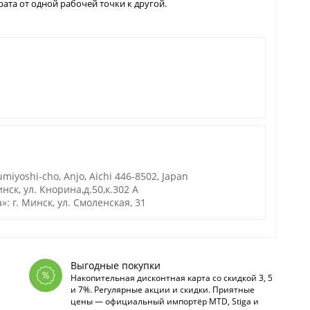
ата от одной рабочей точки к другой.
miyoshi-cho, Anjo, Aichi 446-8502, Japan
нск, ул. Кнорина,д.50,к.302 А
 г. Минск, ул. Смоленская, 31
Выгодные покупки
Накопительная дисконтная карта со скидкой 3, 5
и 7%. Регулярные акции и скидки. Приятные
цены — официальный импортёр MTD, Stiga и