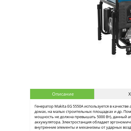
Описание
Х
Генератор Makita EG 5550A используется в качеств
домах, на малых строительных площадках и др. П
мощность не должна превышать 5000 Вт), данный а
аккумулятора. Электростанция обладает эргономич
внутренние элементы и механизмы от ударных возд