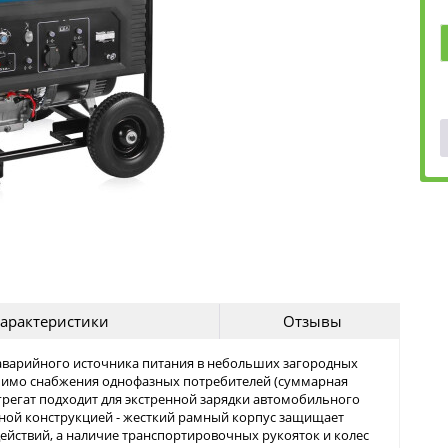
арактеристики
Отзывы
е аварийного источника питания в небольших загородных
омимо снабжения однофазных потребителей (суммарная
грегат подходит для экстренной зарядки автомобильного
ной конструкцией - жесткий рамный корпус защищает
ействий, а наличие транспортировочных рукояток и колес