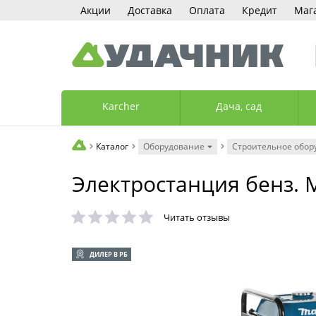
Акции
Доставка
Оплата
Кредит
Маг
Karcher
Дача, сад
Каталог
Оборудование
Строительное обор
Электростанция бенз. 
Читать отзывы
ДИЛЕР В РБ