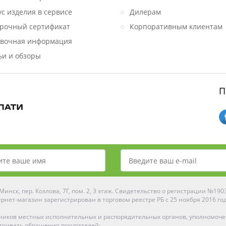
ус изделия в сервисе
Дилерам
рочный сертификат
Корпоративным клиентам
вочная информация
ьи и обзоры
П
инск, пер. Козлова, 7Г, пом. 2, 3 этаж. Свидетельство о регистрации №19
рнет-магазин зарегистрирован в торговом реестре РБ с 25 ноября 2016 го
ников местных исполнительных и распорядительных органов, уполномоч
тривать обращения покупателей: