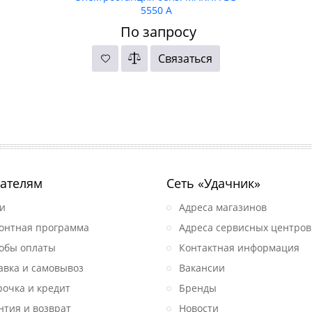
5550 A
По запросу
Связаться
ателям
Сеть «Удачник»
и
Адреса магазинов
онтная программа
Адреса сервисных центров
обы оплаты
Контактная информация
авка и самовывоз
Вакансии
рочка и кредит
Бренды
нтия и возврат
Новости