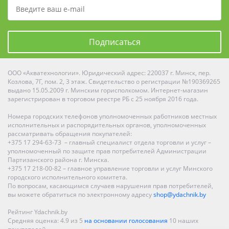
Подписаться
ООО «Акватехнологии». Юридический адрес: 220037 г. Минск, пер.
Козлова, 7Г, пом. 2, 3 этаж. Свидетельство о регистрации №190369265
выдано 15.05.2009 г. Минским горисполкомом. Интернет-магазин
зарегистрирован в торговом реестре РБ с 25 ноября 2016 года.
Номера городских телефонов уполномоченных работников местных
исполнительных и распорядительных органов, уполномоченных
рассматривать обращения покупателей:
+375 17 294-63-73 – главный специалист отдела торговли и услуг –
уполномоченный по защите прав потребителей Администрации
Партизанского района г. Минска.
+375 17 218-00-82 – главное управление торговли и услуг Минского
городского исполнительного комитета.
По вопросам, касающимся случаев нарушения прав потребителей,
вы можете обратиться по электронному адресу
shop@ydachnik.by
Рейтинг Ydachnik.by
Средняя оценка:
4.9
из
5
на основании голосования
10
наших