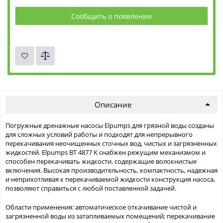
Сообщить о появлении
Описание
Погружные дренажные насосы Elpumps для грязной воды созданы
для сложных условий работы и подходят для непрерывного
перекачивания неочищенных сточных вод, чистых и загрязненных
жидкостей. Elpumps BT 4877 K снабжен режущим механизмом и
способен перекачивать жидкости, содержащие волокнистые
включения. Высокая производительность, компактность, надежная
и неприхотливая к перекачиваемой жидкости конструкция насоса,
позволяют справиться с любой поставленной задачей.
Области применения: автоматическое откачивание чистой и
загрязненной воды из затапливаемых помещений; перекачивание