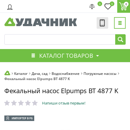
0
0
0
КАТАЛОГ ТОВАРОВ
Каталог
Дача, сад
Водоснабжение
Погружные насосы
Фекальный насос Elpumps BT 4877 K
Фекальный насос Elpumps BT 4877 K
Напиши отзыв первым!
ИМПОРТЕР В РБ