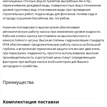
неочищеных сточных вод из туалетов, выгребных ям и пр.;
перекачивание дождевой воды, поверхностных вод и понижение
уровня грунтовых вод; откачивание воды при проведении
строительных работ; подача воды для фонтанов, полива сада и
огорода; осушение бассейнов, ям, погребов.
Наличие поплавкового выключателя обеспечивает
автоматическую работу насоса при изменении уровня жидкости.
Рабочее колесо насоса изготовлено из высокопрочного и
износостойкого чугуна. Высокая степень гидроизоляции стандарта
IPX8 обеспечивает продолжительную работу насоса на большой
глубине, а встроенная термическая защита отключает двигатель
при перегрузке. Надежность, простота использования, высокая
производительность и доступная цена станут определяющим
фактором при выборе насоса этой категории для Вашего
загородного хозяйства.
Преимущества
Комплектация поставки