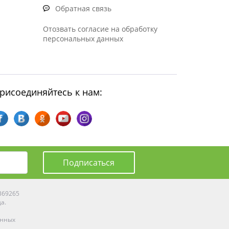
Обратная связь
Отозвать согласие на обработку
персональных данных
рисоединяйтесь к нам:
Подписаться
0369265
да.
енных