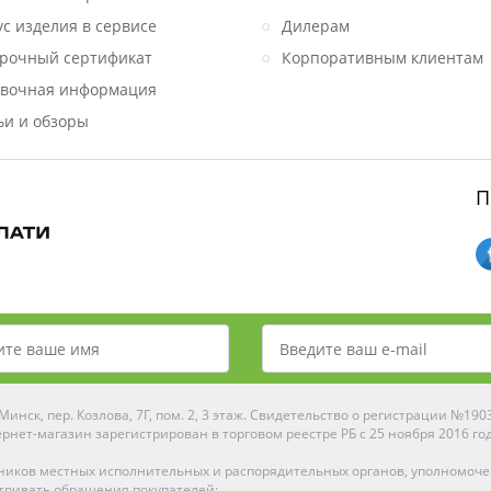
ус изделия в сервисе
Дилерам
рочный сертификат
Корпоративным клиентам
вочная информация
ьи и обзоры
П
инск, пер. Козлова, 7Г, пом. 2, 3 этаж. Свидетельство о регистрации №19
рнет-магазин зарегистрирован в торговом реестре РБ с 25 ноября 2016 го
ников местных исполнительных и распорядительных органов, уполномоч
тривать обращения покупателей: