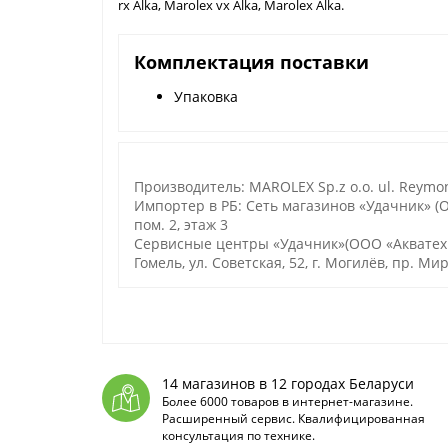
rx Alka, Marolex vx Alka, Marolex Alka.
Комплектация поставки
Упаковка
Производитель: MAROLEX Sp.z o.o. ul. Reymon
Импортер в РБ: Сеть магазинов «Удачник» (ОО
пом. 2, этаж 3
Сервисные центры «Удачник»(ООО «Акватехноло
Гомель, ул. Советская, 52, г. Могилёв, пр. Мир
14 магазинов в 12 городах Беларуси
Более 6000 товаров в интернет-магазине.
Расширенный сервис. Квалифицированная
консультация по технике.