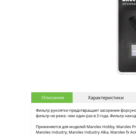
Описание
Характеристики
Фильтр рукоятки предотвращает засорение форсун
фильтр не реже, чем один раз в 3 года. Фильтр нах
Применяется для моделей Marolex Hobby, Marolex Profe
Marolex Industry, Marolex Industry Alka, Marolex fx Acid