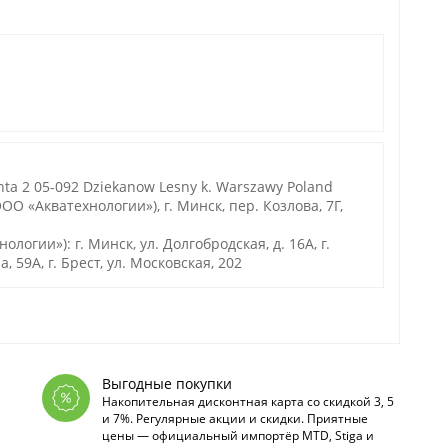
ta 2 05-092 Dziekanow Lesny k. Warszawy Poland
О «Акватехнологии»), г. Минск, пер. Козлова, 7Г,
гии»): г. Минск, ул. Долгобродская, д. 16А, г.
а, 59А, г. Брест, ул. Московская, 202
Выгодные покупки
Накопительная дисконтная карта со скидкой 3, 5
и 7%. Регулярные акции и скидки. Приятные
цены — официальный импортёр MTD, Stiga и