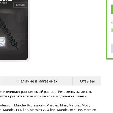
Наличие в магазинах
Отзывы
ок и очищает распыляемый раствор. Рекомендуем менять
одится в рукоятке телескопической и модульной штанги.
ssion­, Marolex Profession+, Marolex Titan, Marolex Movi,
, Marolex rx X-line, Marolex vx X-line, Marolex fx X-line, Marolex