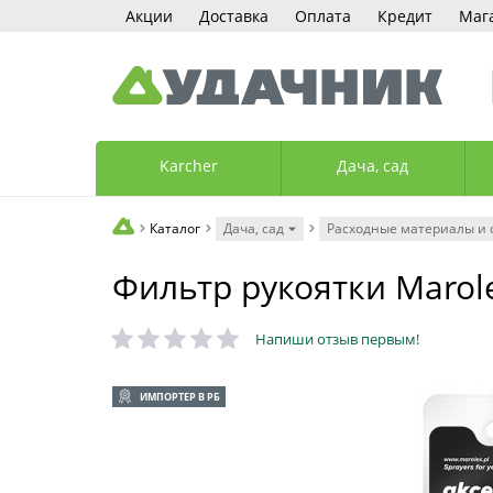
Акции
Доставка
Оплата
Кредит
Маг
Karcher
Дача, сад
Каталог
Дача, сад
Расходные материалы и 
Фильтр рукоятки Marol
Напиши отзыв первым!
ИМПОРТЕР В РБ