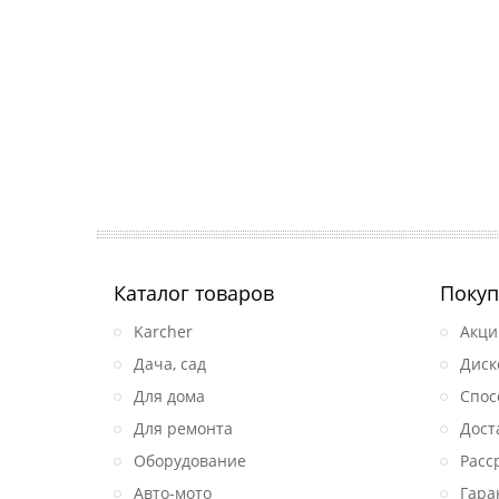
Каталог товаров
Покуп
Karcher
Акци
Дача, сад
Диск
Для дома
Спос
Для ремонта
Дост
Оборудование
Расс
Авто-мото
Гара