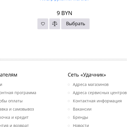
9
BYN
Выбрать
ателям
Сеть «Удачник»
и
Адреса магазинов
онтная программа
Адреса сервисных центров
обы оплаты
Контактная информация
авка и самовывоз
Вакансии
рочка и кредит
Бренды
нтия и возврат
Новости