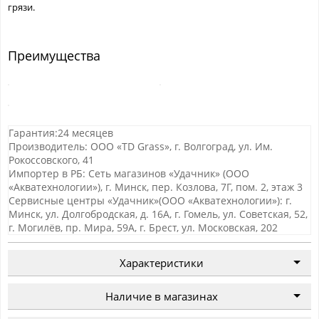
грязи.
Преимущества
Гарантия:24 месяцев
Производитель: ООО «TD Grass», г. Волгоград, ул. Им.
Рокоссовского, 41
Импортер в РБ: Сеть магазинов «Удачник» (ООО
«Акватехнологии»), г. Минск, пер. Козлова, 7Г, пом. 2, этаж 3
Сервисные центры «Удачник»(ООО «Акватехнологии»): г.
Минск, ул. Долгобродская, д. 16А, г. Гомель, ул. Советская, 52,
г. Могилёв, пр. Мира, 59А, г. Брест, ул. Московская, 202
Характеристики
Наличие в магазинах