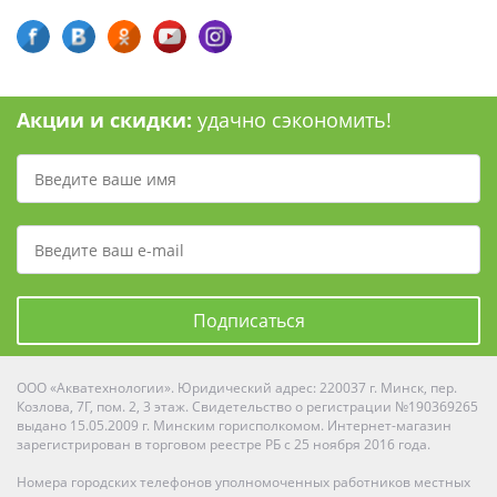
Акции и скидки:
удачно сэкономить!
Подписаться
ООО «Акватехнологии». Юридический адрес: 220037 г. Минск, пер.
Козлова, 7Г, пом. 2, 3 этаж. Свидетельство о регистрации №190369265
выдано 15.05.2009 г. Минским горисполкомом. Интернет-магазин
зарегистрирован в торговом реестре РБ с 25 ноября 2016 года.
Номера городских телефонов уполномоченных работников местных