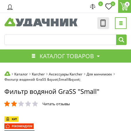
0
0
0
КАТАЛОГ ТОВАРОВ
Каталог
Karcher
Аксессуары Karcher
Для минимоек
Фильтр водяной GraSS &quot;Small&quot;
Фильтр водяной GraSS "Small"
Читать отзывы
ХИТ
РЕКОМЕНДУЕМ