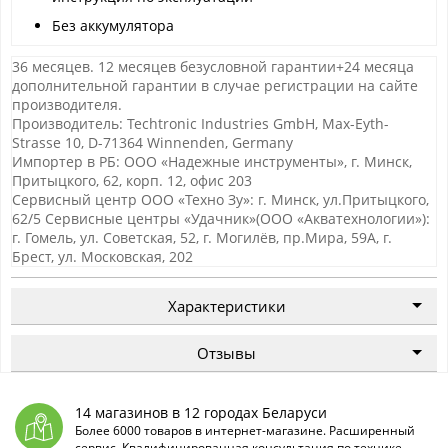
Без аккумулятора
36 месяцев. 12 месяцев безусловной гарантии+24 месяца
дополнительной гарантии в случае регистрации на сайте
производителя.
Производитель: Techtronic Industries GmbH, Max-Eyth-
Strasse 10, D-71364 Winnenden, Germany
Импортер в РБ: ООО «Надежные инструменты», г. Минск,
Притыцкого, 62, корп. 12, офис 203
Сервисный центр ООО «Техно Зу»: г. Минск, ул.Притыцкого,
62/5 Сервисные центры «Удачник»(ООО «Акватехнологии»):
г. Гомель, ул. Советская, 52, г. Могилёв, пр.Мира, 59А, г.
Брест, ул. Московская, 202
Характеристики
Отзывы
14 магазинов в 12 городах Беларуси
Более 6000 товаров в интернет-магазине. Расширенный
сервис. Квалифицированная консультация по технике.