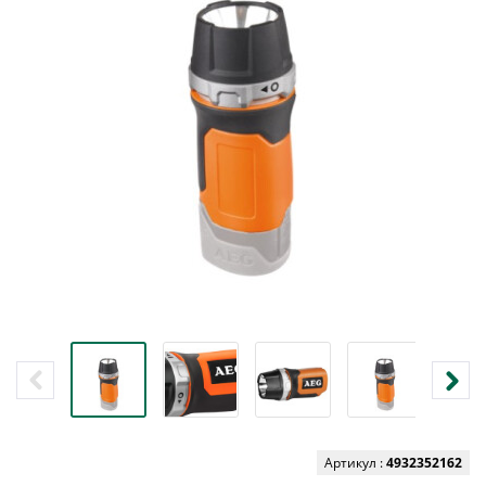
Артикул :
4932352162