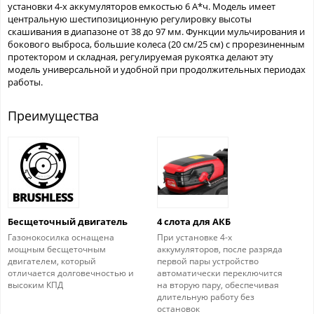
установки 4-х аккумуляторов емкостью 6 А*ч. Модель имеет
центральную шестипозиционную регулировку высоты
скашивания в диапазоне от 38 до 97 мм. Функции мульчирования и
бокового выброса, большие колеса (20 см/25 см) с прорезиненным
протектором и складная, регулируемая рукоятка делают эту
модель универсальной и удобной при продолжительных периодах
работы.
Преимущества
Бесщеточный двигатель
4 слота для АКБ
Газонокосилка оснащена
При установке 4-х
мощным бесщеточным
аккумуляторов, после разряда
двигателем, который
первой пары устройство
отличается долговечностью и
автоматически переключится
высоким КПД
на вторую пару, обеспечивая
длительную работу без
остановок