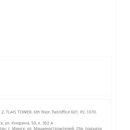
TLAIS TOWER, 6th floor, flat/office 601, P.C.1070,
 ул. Кнорина, 50, к. 302 А
: г. Минск, ул. Машиностроителей, 29а, подъезд