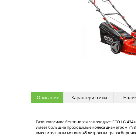
Описание
Характеристики
Налич
Газонокосилка бензиновая самоходная ECO LG-434 
имеет большие проходимые колеса диаметром 7"/8
вместительным мягким 45 литровым травосборником