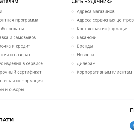
ателям
Сеть «Удачник»
и
Адреса магазинов
онтная программа
Адреса сервисных центров
обы оплаты
Контактная информация
авка и самовывоз
Вакансии
рочка и кредит
Бренды
нтия и возврат
Новости
ус изделия в сервисе
Дилерам
рочный сертификат
Корпоративным клиентам
вочная информация
ьи и обзоры
П