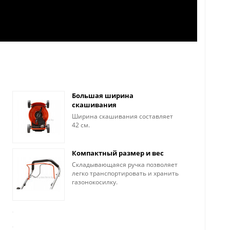
Большая ширина
скашивания
Ширина скашивания составляет
42 см.
Компактный размер и вес
Складывающаяся ручка позволяет
легко транспортировать и хранить
газонокосилку.