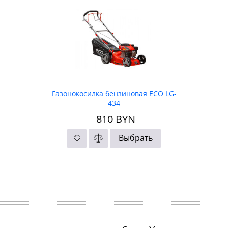
Газонокосилка бензиновая ECO LG-
434
810
BYN
Выбрать