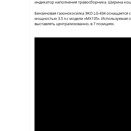
индикатор наполнения травосборника. Ширина коше
Бензиновая газонокосилка ЭКО LG-434 оснащаетс
мощностью 3.5 л.с модели «MX135». Используемая 
выставлять централизованно, в 7 позициях.