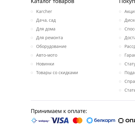
Каталог товаров
Покуп
Karcher
Акци
Дача, сад
Диск
Для дома
Спос
Для ремонта
Дост
Оборудование
Расс
Авто-мото
Гара
Новинки
Стат
Товары со скидками
Пода
Спра
Стат
Принимаем к оплате: