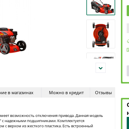
ие в магазинах
Можно в кредит
Отзывы
имеет возможность отключения привода. Данная модель
" с надежными подшипниками. Комплектуется
 с верхом из жесткого пластика. Есть встроенный