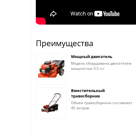
Преимущества
Мощный двигатель
Модель оборудована двигателем
мощностью 3.5 л.с
Вместительный
травосборник
Объём травосборника составляет
45 литров.