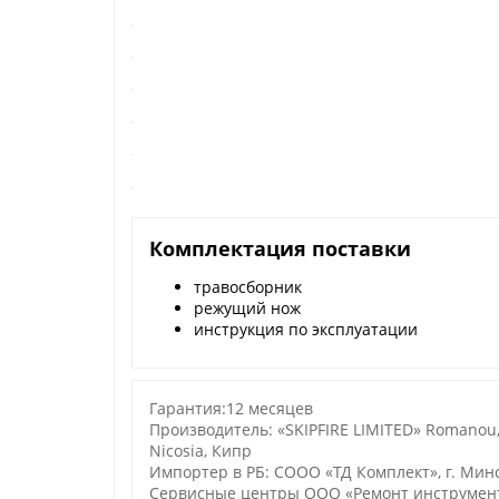
Комплектация поставки
травосборник
режущий нож
инструкция по эксплуатации
Гарантия:12 месяцев
Производитель: «SKIPFIRE LIMITED» Romanou, 2, 
Nicosia, Кипр
Импортер в РБ: СООО «ТД Комплект», г. Минск,
Сервисные центры ООО «Ремонт инструмента»