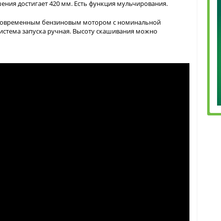
ния достигает 420 мм. Есть функция мульчирования.
я современным бензиновым мотором с номинальной
система запуска ручная. Высоту скашивания можно