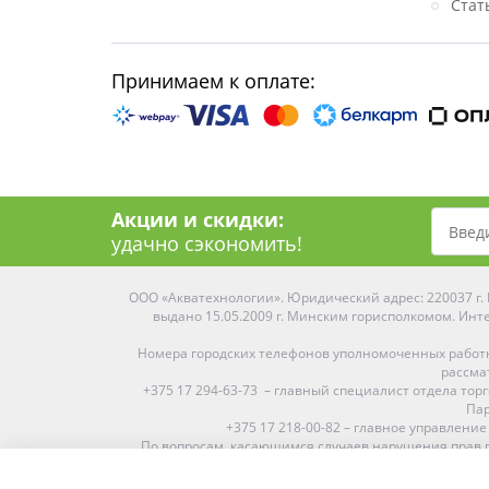
Стат
Принимаем к оплате:
Акции и скидки:
удачно сэкономить!
ООО «Акватехнологии». Юридический адрес: 220037 г. М
выдано 15.05.2009 г. Минским горисполкомом. Инте
Номера городских телефонов уполномоченных работ
рассма
+375 17 294-63-73 – главный специалист отдела то
Пар
+375 17 218-00-82 – главное управление
По вопросам, касающимся случаев нарушения прав п