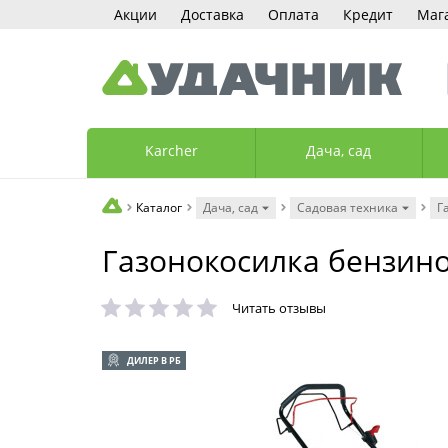
Акции
Доставка
Оплата
Кредит
Маг
Karcher
Дача, сад
Каталог
Дача, сад
Садовая техника
Г
Газонокосилка бензино
Читать отзывы
ДИЛЕР В РБ