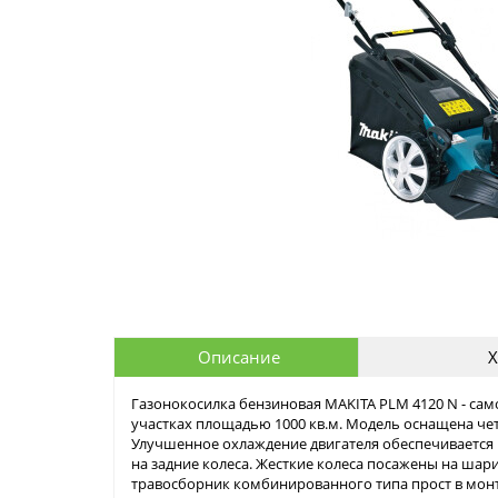
Описание
Х
Газонокосилка бензиновая MAKITA PLM 4120 N - са
участках площадью 1000 кв.м. Модель оснащена че
Улучшенное охлаждение двигателя обеспечиваетс
на задние колеса. Жесткие колеса посажены на ша
травосборник комбинированного типа прост в монт