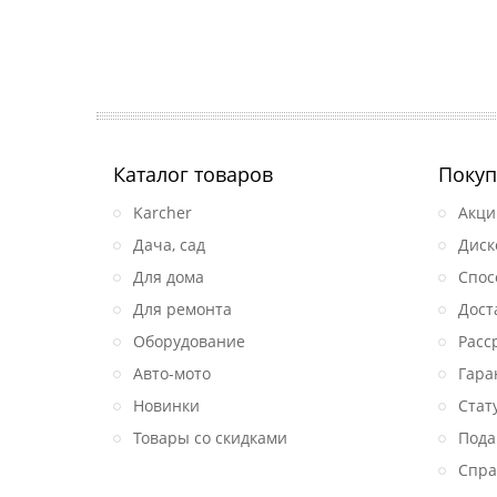
Каталог товаров
Покуп
Karcher
Акци
Дача, сад
Диск
Для дома
Спос
Для ремонта
Дост
Оборудование
Расс
Авто-мото
Гара
Новинки
Стат
Товары со скидками
Пода
Спра