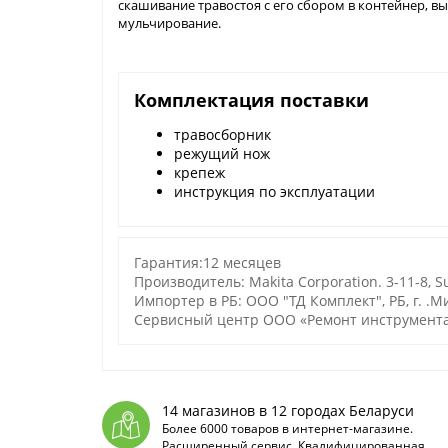
скашивание травостоя с его сбором в контейнер, в
мульчирование.
Комплектация поставки
травосборник
режущий нож
крепеж
инструкция по эксплуатации
Гарантия:12 месяцев
Производитель: Makita Corporation. 3-11-8, Su
Импортер в РБ: ООО "ТД Комплект", РБ, г. .Ми
Сервисный центр ООО «Ремонт инструмента»:
14 магазинов в 12 городах Беларуси
Более 6000 товаров в интернет-магазине.
Расширенный сервис. Квалифицированная