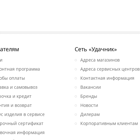
ателям
Сеть «Удачник»
и
Адреса магазинов
онтная программа
Адреса сервисных центров
обы оплаты
Контактная информация
авка и самовывоз
Вакансии
рочка и кредит
Бренды
нтия и возврат
Новости
ус изделия в сервисе
Дилерам
рочный сертификат
Корпоративным клиентам
вочная информация