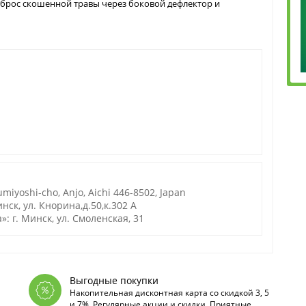
ыброс скошенной травы через боковой дефлектор и
miyoshi-cho, Anjo, Aichi 446-8502, Japan
нск, ул. Кнорина,д.50,к.302 А
 г. Минск, ул. Смоленская, 31
Выгодные покупки
Накопительная дисконтная карта со скидкой 3, 5
и 7%. Регулярные акции и скидки. Приятные