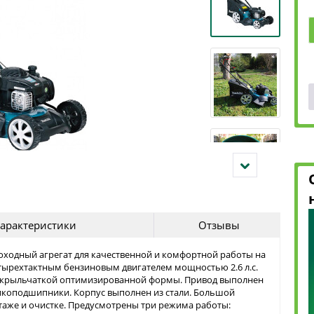
арактеристики
Отзывы
моходный агрегат для качественной и комфортной работы на
тырехтактным бензиновым двигателем мощностью 2.6 л.с.
я крыльчаткой оптимизированной формы. Привод выполнен
рикоподшипники. Корпус выполнен из стали. Большой
аже и очистке. Предусмотрены три режима работы: