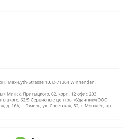
bH. Max-Eyth-Strasse 10, D-71364 Winnenden,
 Минск, Притыцкого, 62, корп. 12 офис 203
ритыцкого, 62/5 Сервисные центры «Удачник»(ООО
, д. 16А, г. Гомель, ул. Советская, 52, г. Могилёв, пр.