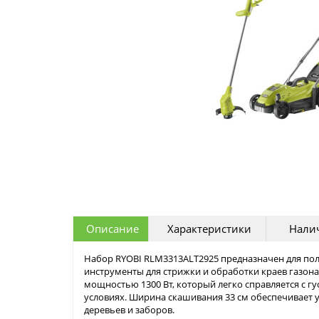
Описание
Характеристики
Налич
Набор RYOBI RLM3313ALT2925 предназначен для по
инструменты для стрижки и обработки краев газон
мощностью 1300 Вт, который легко справляется с гу
условиях. Ширина скашивания 33 см обеспечивает 
деревьев и заборов.