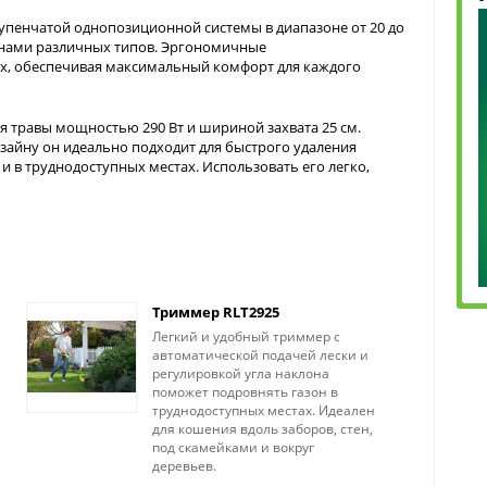
упенчатой ​​однопозиционной системы в диапазоне от 20 до
зонами различных типов. Эргономичные
ях, обеспечивая максимальный комфорт для каждого
я травы мощностью 290 Вт и шириной захвата 25 см.
зайну он идеально подходит для быстрого удаления
и в труднодоступных местах. Использовать его легко,
Триммер RLT2925
Легкий и удобный триммер с
автоматической подачей лески и
регулировкой угла наклона
поможет подровнять газон в
труднодоступных местах. Идеален
для кошения вдоль заборов, стен,
под скамейками и вокруг
деревьев.