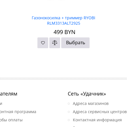
Газонокосилка + триммер RYOBI
RLM3313ALT2925
499
BYN
Выбрать
ателям
Сеть «Удачник»
и
Адреса магазинов
онтная программа
Адреса сервисных центров
обы оплаты
Контактная информация