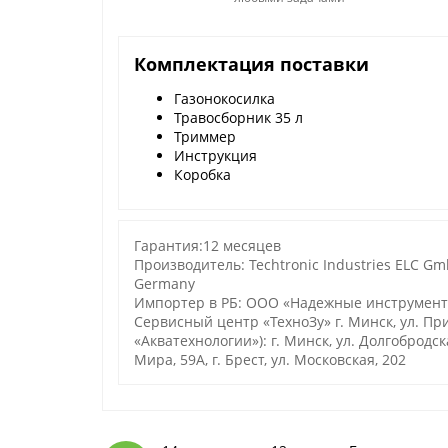
Комплектация поставки
Газонокосилка
Травосборник 35 л
Триммер
Инструкция
Коробка
Гарантия:12 месяцев
Производитель: Techtronic Industries ELC Gm
Germany
Импортер в РБ: ООО «Надежные инструменты»
Сервисный центр «ТехноЗу» г. Минск, ул. П
«Акватехнологии»): г. Минск, ул. Долгобродская
Мира, 59А, г. Брест, ул. Московская, 202