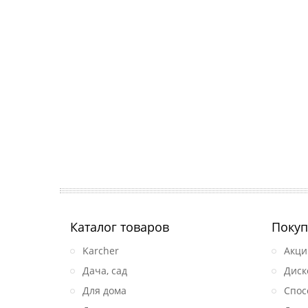
Каталог товаров
Покуп
Karcher
Акци
Дача, сад
Диск
Для дома
Спос