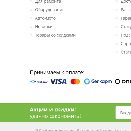
Для ремонта
Дост
Оборудование
Расс
Авто-мото
Гара
Новинки
Стат
Товары со скидками
Пода
Спра
Стат
Принимаем к оплате:
Акции и скидки:
удачно сэкономить!
ООО «Акватехнологии». Юридический адрес: 220037 г. М