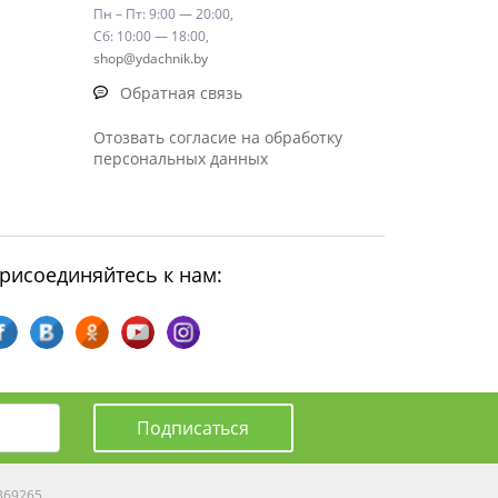
Пн – Пт: 9:00 — 20:00,
Сб: 10:00 — 18:00,
shop@ydachnik.by
Обратная связь
Отозвать согласие на обработку
персональных данных
рисоединяйтесь к нам:
Подписаться
0369265