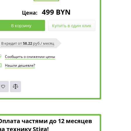
499
BYN
Цена:
В корзину
Купить в один клик
В кредит от
58.22
руб./ месяц
Сообщить о снижении цены
Нашли дешевле?
Оплата частями до 12 месяцев
на технику Stiga!