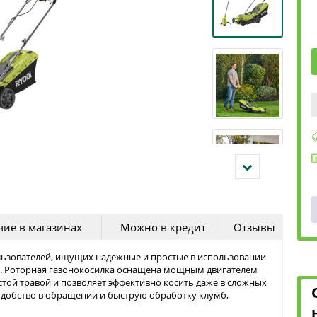
ие в магазинах
Можно в кредит
Отзывы
льзователей, ищущих надежные и простые в использовании
а. Роторная газонокосилка оснащена мощным двигателем
стой травой и позволяет эффективно косить даже в сложных
удобство в обращении и быструю обработку клумб,