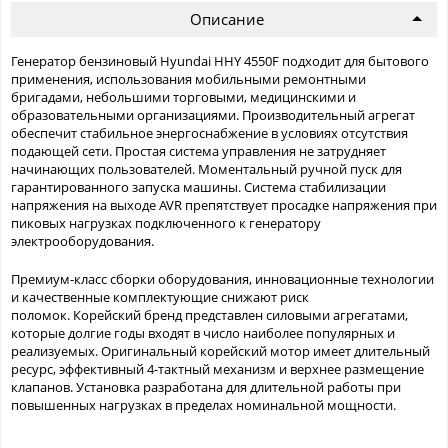
Описание
Генератор бензиновый Hyundai HHY 4550F подходит для бытового
применения, использования мобильными ремонтными
бригадами, небольшими торговыми, медицинскими и
образовательными организациями. Производительный агрегат
обеспечит стабильное энергоснабжение в условиях отсутствия
подающей сети. Простая система управления не затрудняет
начинающих пользователей. Моментальный ручной пуск для
гарантированного запуска машины. Система стабилизации
напряжения на выходе AVR препятствует просадке напряжения при
пиковых нагрузках подключенного к генератору
электрооборудования.
Премиум-класс сборки оборудования, инновационные технологии
и качественные комплектующие снижают риск
поломок. Корейский бренд представлен силовыми агрегатами,
которые долгие годы входят в число наиболее популярных и
реализуемых. Оригинальный корейский мотор имеет длительный
ресурс, эффективный 4-тактный механизм и верхнее размещение
клапанов. Установка разработана для длительной работы при
повышенных нагрузках в пределах номинальной мощности.