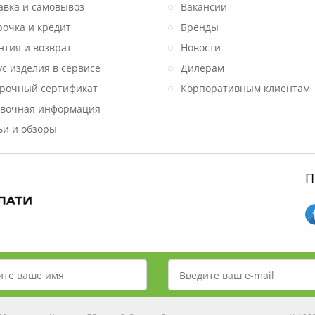
авка и самовывоз
Вакансии
рочка и кредит
Бренды
нтия и возврат
Новости
ус изделия в сервисе
Дилерам
рочный сертификат
Корпоративным клиентам
вочная информация
ьи и обзоры
П