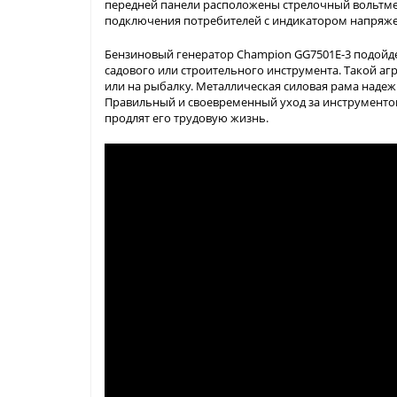
передней панели расположены стрелочный вольтмет
подключения потребителей с индикатором напряже
Бензиновый генератор Champion GG7501E-3 подойдет
садового или строительного инструмента. Такой агр
или на рыбалку. Металлическая силовая рама наде
Правильный и своевременный уход за инструменто
продлят его трудовую жизнь.