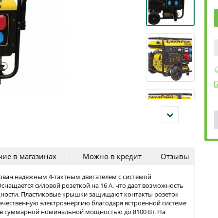
ие в магазинах
Можно в кредит
Отзывы
ован надежным 4-тактным двигателем с системой
снащается силовой розеткой на 16 А, что дает возможность
ности. Пластиковые крышки защищают контакты розеток
качественную электроэнергию благодаря встроенной системе
ов суммарной номинальной мощностью до 8100 Вт. На