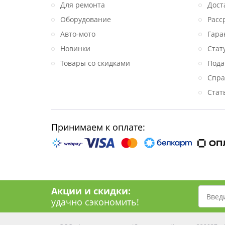
Для ремонта
Дост
Оборудование
Расс
Авто-мото
Гара
Новинки
Стат
Товары со скидками
Пода
Спра
Стат
Принимаем к оплате:
Акции и скидки:
удачно сэкономить!