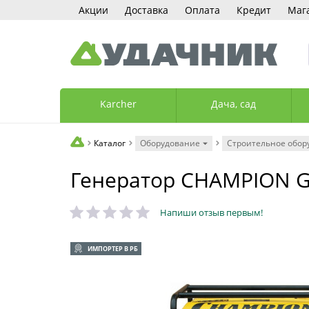
Акции
Доставка
Оплата
Кредит
Маг
Karcher
Дача, сад
Каталог
Оборудование
Строительное обор
Генератор CHAMPION G
Напиши отзыв первым!
ИМПОРТЕР В РБ