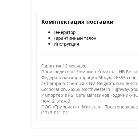
Комплектация поставки
Генератор
Гарантийный талон
Инструкция
Гарантия:12 месяцев
Производитель: Чемпион Кемикалс НВ Бельгия
Федеральная корпорация Могул, 26555 севе
/ Champion Chemicals NV. Belgium, G.Gilliotst
Corporation, 26555 Northwestern Highway, Sou
Импортер в РБ: Сеть магазинов «Удачник» (ОО
пом. 2, этаж 3
ООО «Триовист»
г. Минск, ул. Тростенецкая, д
(17) 3-021-021