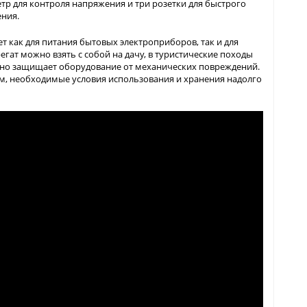
р для контроля напряжения и три розетки для быстрого
ния.
 как для питания бытовых электроприборов, так и для
егат можно взять с собой на дачу, в туристические походы
жно защищает оборудование от механических повреждений.
м, необходимые условия использования и хранения надолго