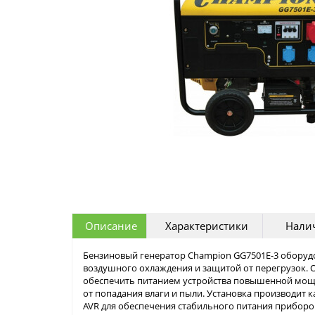
Описание
Характеристики
Налич
Бензиновый генератор Champion GG7501E-3 оборуд
воздушного охлаждения и защитой от перегрузок. О
обеспечить питанием устройства повышенной мощ
от попадания влаги и пыли. Установка производит 
AVR для обеспечения стабильного питания прибор