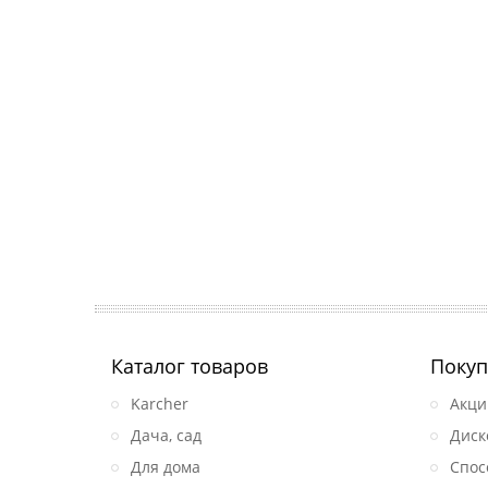
Каталог товаров
Покуп
Karcher
Акци
Дача, сад
Диск
Для дома
Спос