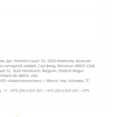
, Дж. Гиллиотстраат 52. 2620 Хемексем, Бельгия;
ро-западный хайвей, Саутфилд, Мичиган 48033 ,США
raat 52. 2620 Hemiksem, Belgium; Federal Mogul
thfield MI 48033, USA
О «Акватехнологии»), г. Минск, пер. Козлова, 7Г,
. 17. +375 (29) 3-021-021, +375 (25) 5-021-021, +375