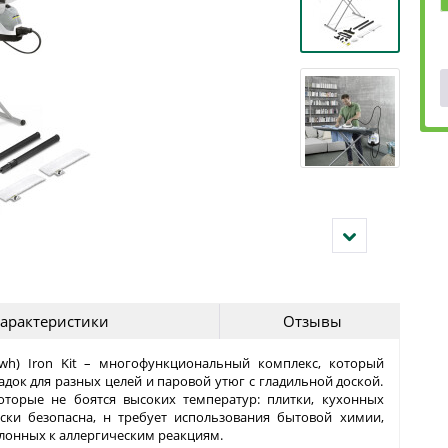
арактеристики
Отзывы
 (wh) Iron Kit – многофункциональный комплекс, который
док для разных целей и паровой утюг с гладильной доской.
оторые не боятся высоких температур: плитки, кухонных
ески безопасна, н требует использования бытовой химии,
клонных к аллергическим реакциям.