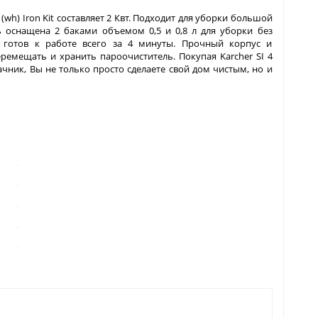
(wh) Iron Kit составляет 2 Квт. Подходит для уборки большой
 оснащена 2 баками объемом 0,5 и 0,8 л для уборки без
т готов к работе всего за 4 минуты. Прочный корпус и
ремещать и хранить пароочиститель. Покупая Karcher SI 4
дачник, Вы не только просто сделаете свой дом чистым, но и