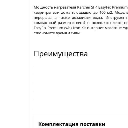
Мощность нагревателя Karcher SI 4 EasyFix Premium 
кваритры или дома площадью до 100 м2. Модель
перерыва, а также дозаливки воды. Инструмен
компактный размер и вес 4 кг позволяют легко пе
EasyFix Premium (wh) Iron Kit интернет-магазине У
сэкономите время и силы.
Преимущества
Комплектация поставки