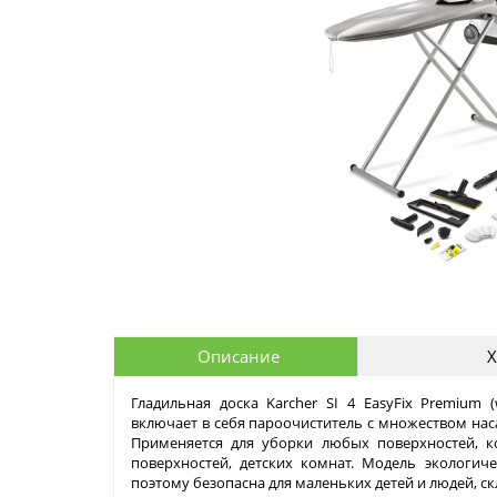
Описание
Х
Гладильная доска Karcher SI 4 EasyFix Premium
включает в себя пароочиститель с множеством наса
Применяется для уборки любых поверхностей, к
поверхностей, детских комнат. Модель экологич
поэтому безопасна для маленьких детей и людей, с