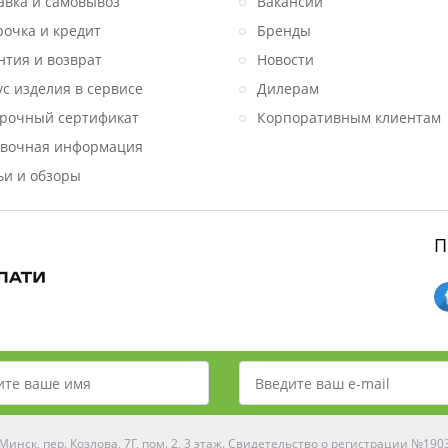
авка и самовывоз
Вакансии
рочка и кредит
Бренды
нтия и возврат
Новости
ус изделия в сервисе
Дилерам
рочный сертификат
Корпоративным клиентам
вочная информация
ьи и обзоры
П
инск, пер. Козлова, 7Г, пом. 2, 3 этаж. Свидетельство о регистрации №19