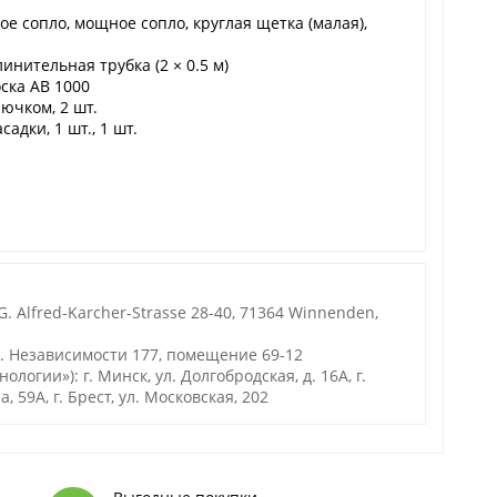
е сопло, мощное сопло, круглая щетка (малая),
линительная трубка (2 × 0.5 м)
ска AB 1000
ючком, 2 шт.
дки, 1 шт., 1 шт.
. Alfred-Karcher-Strasse 28-40, 71364 Winnenden,
р. Независимости 177, помещение 69-12
гии»): г. Минск, ул. Долгобродская, д. 16А, г.
а, 59А, г. Брест, ул. Московская, 202