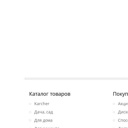
Каталог товаров
Покуп
Karcher
Акци
Дача, сад
Диск
Для дома
Спос