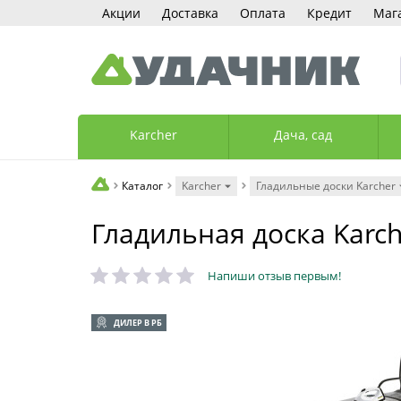
Акции
Доставка
Оплата
Кредит
Маг
Karcher
Дача, сад
Каталог
Karcher
Гладильные доски Karcher
Гладильная доска Karche
Напиши отзыв первым!
ДИЛЕР В РБ