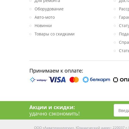
Для ремонта
Дост
Оборудование
Расс
Авто-мото
Гара
Новинки
Стат
Товары со скидками
Пода
Спра
Стат
Принимаем к оплате:
Акции и скидки:
удачно сэкономить!
ООО «Акватехнологии». Юридический адрес: 220037 г. М