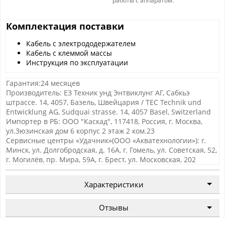
работы с аппаратом.
Комплектация поставки
Кабель с электрододержателем
Кабель с клеммой массы
Инструкция по эксплуатации
Гарантия:24 месяцев
Производитель: ЕЗ Техник унд Энтвиклунг АГ, Сабкьэ
штрассе. 14, 4057, Базель, Швейцария / TEC Technik und
Entwicklung AG, Sudquai strasse. 14, 4057 Basel, Switzerland
Импортер в РБ: ООО "Каскад", 117418, Россия, г. Москва,
ул.Зюзинская дом 6 корпус 2 этаж 2 ком.23
Сервисные центры «Удачник»(ООО «Акватехнологии»): г.
Минск, ул. Долгобродская, д. 16А, г. Гомель, ул. Советская, 52,
г. Могилёв, пр. Мира, 59А, г. Брест, ул. Московская, 202
Характеристики
Отзывы