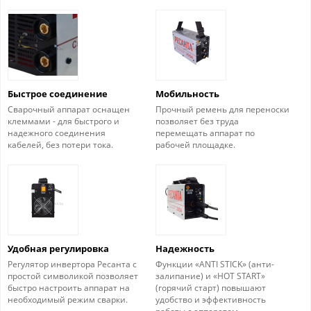
Быстрое соединение
Мобильность
Сварочный аппарат оснащен
Прочный ремень для переноски
клеммами - для быстрого и
позволяет без труда
надежного соединения
перемещать аппарат по
кабелей, без потери тока.
рабочей площадке.
Удобная регулировка
Надежность
Регулятор инвертора Ресанта с
Функции «ANTI STICK» (анти-
простой символикой позволяет
залипание) и «HOT START»
быстро настроить аппарат на
(горячий старт) повышают
необходимый режим сварки.
удобство и эффективность