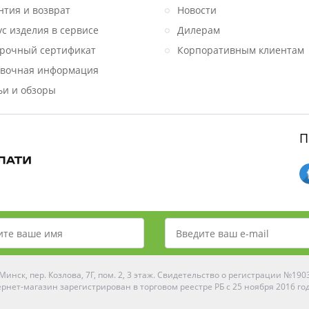
нтия и возврат
Новости
ус изделия в сервисе
Дилерам
рочный сертификат
Корпоративным клиентам
вочная информация
ьи и обзоры
П
инск, пер. Козлова, 7Г, пом. 2, 3 этаж. Свидетельство о регистрации №19
рнет-магазин зарегистрирован в торговом реестре РБ с 25 ноября 2016 го