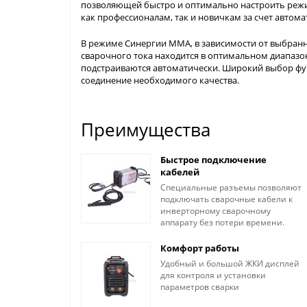
позволяющей быстро и оптимально настроить режи
как профессионалам, так и новичкам за счет автом
В режиме Синергии ММА, в зависимости от выбранн
сварочного тока находится в оптимальном диапазон
подстраиваются автоматически. Широкий выбор фун
соединение необходимого качества.
Преимущества
Быстрое подключение
кабелей
Специальные разъемы позволяют
подключать сварочные кабели к
инверторному сварочному
аппарату без потери времени.
Комфорт работы
Удобный и большой ЖКИ дисплей
для контроля и установки
параметров сварки