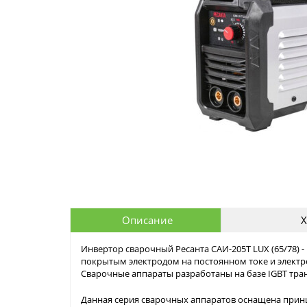
Описание
Х
Инвертор сварочный Ресанта САИ-205Т LUX (65/78) 
покрытым электродом на постоянном токе и элект
Сварочные аппараты разработаны на базе IGBT тра
Данная серия сварочных аппаратов оснащена при