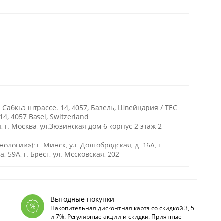
 Сабкьэ штрассе. 14, 4057, Базель, Швейцария / TEC
14, 4057 Basel, Switzerland
 г. Москва, ул.Зюзинская дом 6 корпус 2 этаж 2
гии»): г. Минск, ул. Долгобродская, д. 16А, г.
а, 59А, г. Брест, ул. Московская, 202
Выгодные покупки
Накопительная дисконтная карта со скидкой 3, 5
и 7%. Регулярные акции и скидки. Приятные