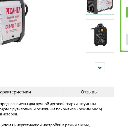
арактеристики
Отзывы
- предназначены для ручной дуговой сварки штучным
родом с рутиловым и основным покрытием (режим ММА).
нзисторов.
нципом Синергетичекой настройки в режиме ММА,