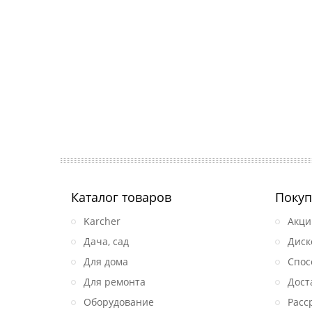
Каталог товаров
Покуп
Karcher
Акци
Дача, сад
Диск
Для дома
Спос
Для ремонта
Дост
Оборудование
Расс