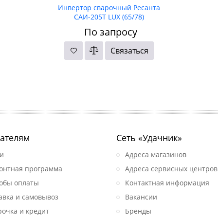
Инвертор сварочный Ресанта
САИ-205Т LUX (65/78)
По запросу
Связаться
ателям
Сеть «Удачник»
и
Адреса магазинов
онтная программа
Адреса сервисных центров
обы оплаты
Контактная информация
авка и самовывоз
Вакансии
рочка и кредит
Бренды