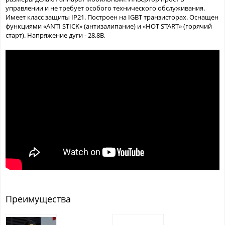
управлении и не требует особого технического обслуживания.
Имеет класс защиты IP21. Построен на IGBT транзисторах. Оснащен
функциями «ANTI STICK» (антизалипание) и «HOT START» (горячий
старт). Напряжение дуги - 28,8В.
Преимущества