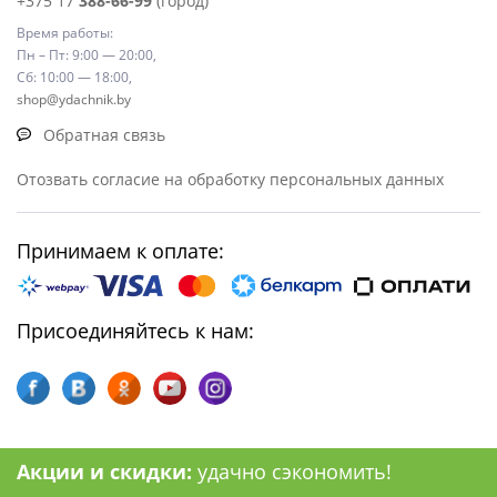
+375 17
388-66-99
(город)
Время работы:
Пн – Пт: 9:00 — 20:00,
Сб: 10:00 — 18:00,
shop@ydachnik.by
Обратная связь
Отозвать согласие на обработку персональных данных
Принимаем к оплате:
Присоединяйтесь к нам:
Акции и скидки:
удачно сэкономить!