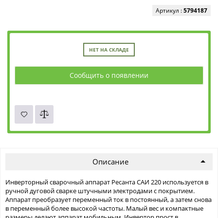
Артикул :
5794187
НЕТ НА СКЛАДЕ
Сообщить о появлении
Описание
Инверторный сварочный аппарат Ресанта САИ 220 используется в
ручной дуговой сварке штучными электродами с покрытием.
Аппарат преобразует переменный ток в постоянный, а затем снова
в переменный более высокой частоты. Малый вес и компактные
размеры делают аппарат мобильным. Инвертор прост в