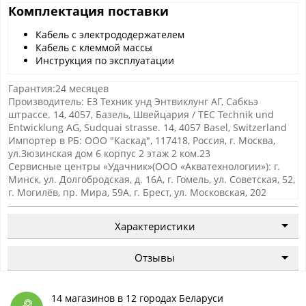
Комплектация поставки
Кабель с электрододержателем
Кабель с клеммой массы
Инструкция по эксплуатации
Гарантия:24 месяцев
Производитель: ЕЗ Техник унд Энтвиклунг АГ, Сабкьэ
штрассе. 14, 4057, Базель, Швейцария / TEC Technik und
Entwicklung AG, Sudquai strasse. 14, 4057 Basel, Switzerland
Импортер в РБ: ООО "Каскад", 117418, Россия, г. Москва,
ул.Зюзинская дом 6 корпус 2 этаж 2 ком.23
Сервисные центры «Удачник»(ООО «Акватехнологии»): г.
Минск, ул. Долгобродская, д. 16А, г. Гомель, ул. Советская, 52,
г. Могилёв, пр. Мира, 59А, г. Брест, ул. Московская, 202
Характеристики
Отзывы
14 магазинов в 12 городах Беларуси