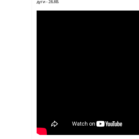
дуги - 28,8В.