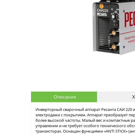
Описание
Х
Инверторный сварочный аппарат Ресанта САИ 220 и
электродами с покрытием. Аппарат преобразует пе
более высокой частоты. Малый вес и компактные р
управлении и не требует особого технического обсл
транзисторах. Оснащен функциями «ANTI STICK» (ан