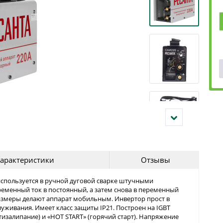
арактеристики
Отзывы
спользуется в ручной дуговой сварке штучными
ременный ток в постоянный, а затем снова в переменный
азмеры делают аппарат мобильным. Инвертор прост в
уживания. Имеет класс защиты IP21. Построен на IGBT
тизалипание) и «HOT START» (горячий старт). Напряжение