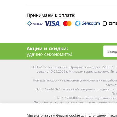
Принимаем к оплате:
Акции и скидки:
удачно сэкономить!
ООО «Акватехнологии». Юридический адрес: 220037 г. М
выдано 15.05.2009 г. Минским горисполкомом. Инте
Номера городских телефонов уполномоченных работ
рассма
+375 17 294-63-73 – главный специалист отдела то
Пар
+375 17 218-00-82 – главное управление
По вопросам, касающимся случаев нарушения прав п
Мы используем файлы cookie для улучшения поль
Средняя оценка:
4.9
из
5