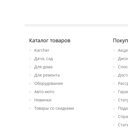
Каталог товаров
Покуп
Karcher
Акци
Дача, сад
Диск
Для дома
Спос
Для ремонта
Дост
Оборудование
Расс
Авто-мото
Гара
Новинки
Стат
Товары со скидками
Пода
Спра
Стат