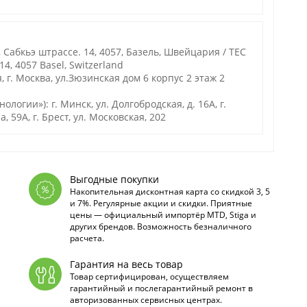
 Сабкьэ штрассе. 14, 4057, Базель, Швейцария / TEC
14, 4057 Basel, Switzerland
 г. Москва, ул.Зюзинская дом 6 корпус 2 этаж 2
гии»): г. Минск, ул. Долгобродская, д. 16А, г.
а, 59А, г. Брест, ул. Московская, 202
Выгодные покупки
Накопительная дисконтная карта со скидкой 3, 5
и 7%. Регулярные акции и скидки. Приятные
цены — официальный импортёр MTD, Stiga и
других брендов. Возможность безналичного
расчета.
Гарантия на весь товар
Товар сертифицирован, осуществляем
гарантийный и послегарантийный ремонт в
авторизованных сервисных центрах.