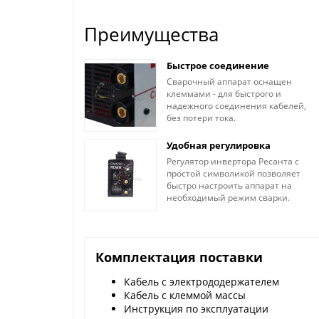
Преимущества
Быстрое соединение
Сварочный аппарат оснащен
клеммами - для быстрого и
надежного соединения кабелей,
без потери тока.
Удобная регулировка
Регулятор инвертора Ресанта с
простой символикой позволяет
быстро настроить аппарат на
необходимый режим сварки.
Комплектация поставки
Кабель с электрододержателем
Кабель с клеммой массы
Инструкция по эксплуатации