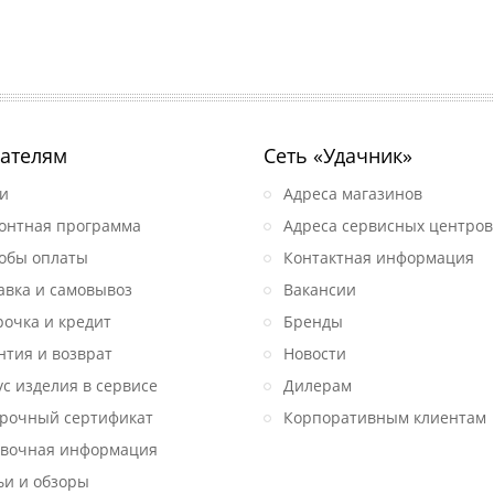
ателям
Сеть «Удачник»
и
Адреса магазинов
онтная программа
Адреса сервисных центров
обы оплаты
Контактная информация
авка и самовывоз
Вакансии
рочка и кредит
Бренды
нтия и возврат
Новости
ус изделия в сервисе
Дилерам
рочный сертификат
Корпоративным клиентам
вочная информация
ьи и обзоры