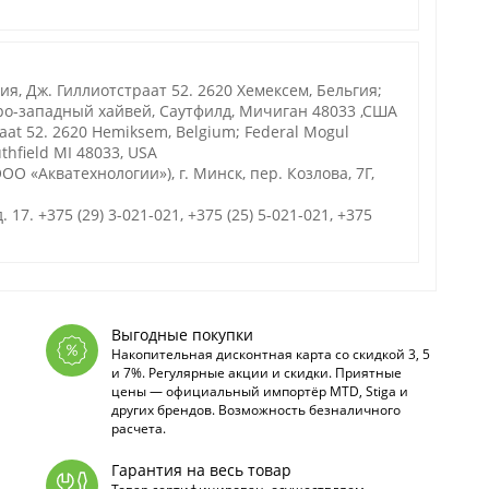
, Дж. Гиллиотстраат 52. 2620 Хемексем, Бельгия;
ро-западный хайвей, Саутфилд, Мичиган 48033 ,США
raat 52. 2620 Hemiksem, Belgium; Federal Mogul
thfield MI 48033, USA
О «Акватехнологии»), г. Минск, пер. Козлова, 7Г,
. 17. +375 (29) 3-021-021, +375 (25) 5-021-021, +375
Выгодные покупки
Накопительная дисконтная карта со скидкой 3, 5
и 7%. Регулярные акции и скидки. Приятные
цены — официальный импортёр MTD, Stiga и
других брендов. Возможность безналичного
расчета.
Гарантия на весь товар