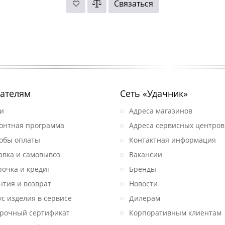
Связаться
ателям
Сеть «Удачник»
и
Адреса магазинов
онтная программа
Адреса сервисных центров
обы оплаты
Контактная информация
авка и самовывоз
Вакансии
рочка и кредит
Бренды
нтия и возврат
Новости
ус изделия в сервисе
Дилерам
рочный сертификат
Корпоративным клиентам