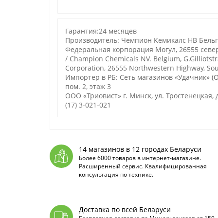
Гарантия:24 месяцев
Производитель: Чемпион Кемикалс НВ Бельгия
Федеральная корпорация Могул, 26555 севе
/ Champion Chemicals NV. Belgium, G.Gilliotst
Corporation, 26555 Northwestern Highway, Sou
Импортер в РБ: Сеть магазинов «Удачник» (ОО
пом. 2, этаж 3
ООО «Триовист»
г. Минск, ул. Тростенецкая, д
(17) 3-021-021
14 магазинов в 12 городах Беларуси
Более 6000 товаров в интернет-магазине.
Расширенный сервис. Квалифицированная
консультация по технике.
Доставка по всей Беларуси