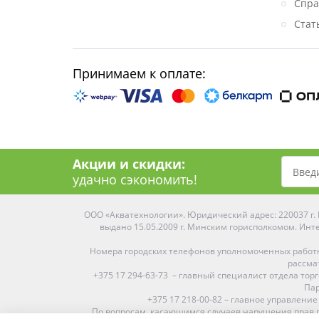
Спра
Стат
Принимаем к оплате:
Акции и скидки:
удачно сэкономить!
ООО «Акватехнологии». Юридический адрес: 220037 г. М
выдано 15.05.2009 г. Минским горисполкомом. Инте
Номера городских телефонов уполномоченных работ
рассма
+375 17 294-63-73 – главный специалист отдела то
Пар
+375 17 218-00-82 – главное управление
По вопросам, касающимся случаев нарушения прав п