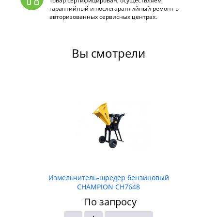
Товар сертифицирован, осуществляем
гарантийный и послегарантийный ремонт в
авторизованных сервисных центрах.
Вы смотрели
Измельчитель-шредер бензиновый
CHAMPION CH7648
По запросу