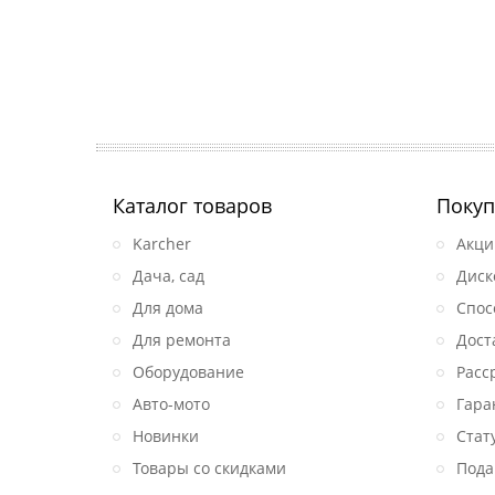
Каталог товаров
Покуп
Karcher
Акци
Дача, сад
Диск
Для дома
Спос
Для ремонта
Дост
Оборудование
Расс
Авто-мото
Гара
Новинки
Стат
Товары со скидками
Пода