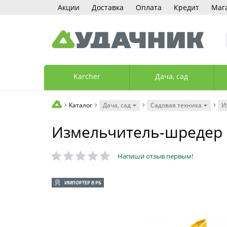
Акции
Доставка
Оплата
Кредит
Маг
Karcher
Дача, сад
Каталог
Дача, сад
Садовая техника
И
Измельчитель-шредер
Напиши отзыв первым!
ИМПОРТЕР В РБ