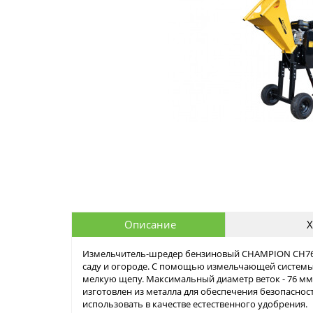
Описание
Х
Измельчитель-шредер бензиновый CHAMPION CH7648
саду и огороде. С помощью измельчающей систем
мелкую щепу. Максимальный диаметр веток - 76 мм.
изготовлен из металла для обеспечения безопасно
использовать в качестве естественного удобрения.