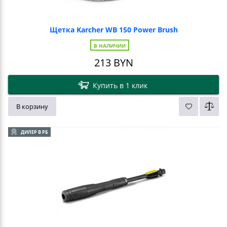
Щетка Karcher WB 150 Power Brush
В НАЛИЧИИ
213
BYN
Купить в 1 клик
В корзину
ДИЛЕР В РБ