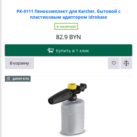
PK-0111 Пенокомплект для Karcher, бытовой с
пластиковым адаптором Idrobase
В НАЛИЧИИ
82.9
BYN
Купить в 1 клик
В корзину
ДИЛЕР В РБ