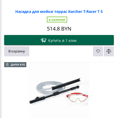
Насадка для мойки террас Karcher T-Racer T 5
В НАЛИЧИИ
514.8
BYN
Купить в 1 клик
В корзину
ДИЛЕР В РБ