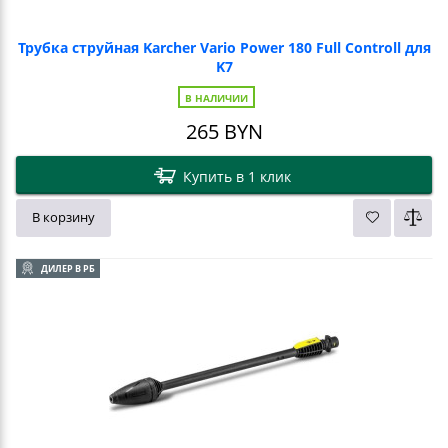
Трубка струйная Karcher Vario Power 180 Full Controll для
K7
В НАЛИЧИИ
265
BYN
Купить в 1 клик
В корзину
ДИЛЕР В РБ