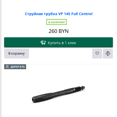
Струйная трубка VP 145 Full Control
В НАЛИЧИИ
260
BYN
Купить в 1 клик
В корзину
ДИЛЕР В РБ