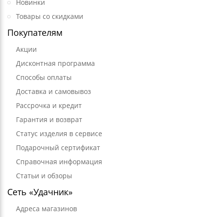
Новинки
Товары со скидками
Покупателям
Акции
Дисконтная программа
Способы оплаты
Доставка и самовывоз
Рассрочка и кредит
Гарантия и возврат
Статус изделия в сервисе
Подарочный сертификат
Справочная информация
Статьи и обзоры
Сеть «Удачник»
Адреса магазинов