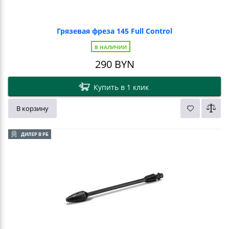
Грязевая фреза 145 Full Control
В НАЛИЧИИ
290
BYN
Купить в 1 клик
В корзину
ДИЛЕР В РБ