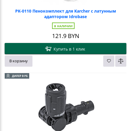
PK-0110 Пенокомплект для Karcher с латунным
адаптором Idrobase
В НАЛИЧИИ
121.9
BYN
Купить в 1 клик
В корзину
ДИЛЕР В РБ