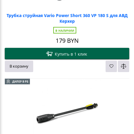
Трубка струйная Vario Power Short 360 VP 180 S для АВД
Керхер
В НАЛИЧИИ
179
BYN
Купить в 1 клик
В корзину
ДИЛЕР В РБ