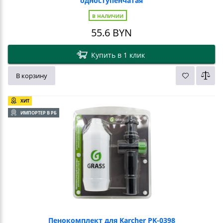
одноступенчатая
В НАЛИЧИИ
55.6
BYN
Купить в 1 клик
В корзину
ХИТ
ИМПОРТЕР В РБ
Пенокомплект для Karcher PK-0398