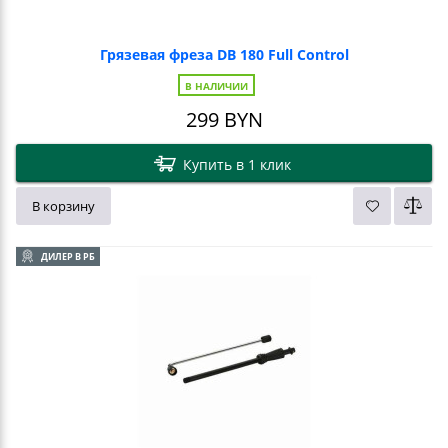
Грязевая фреза DB 180 Full Control
В НАЛИЧИИ
299
BYN
Купить в 1 клик
В корзину
ДИЛЕР В РБ