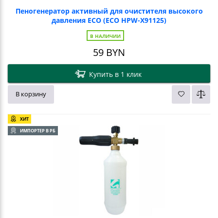
Пеногенератор активный для очистителя высокого
давления ECO (ECO HPW-X91125)
В НАЛИЧИИ
59
BYN
Купить в 1 клик
В корзину
ХИТ
ИМПОРТЕР В РБ