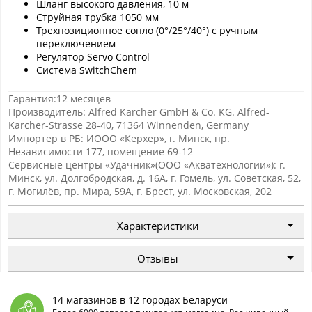
Шланг высокого давления, 10 м
Струйная трубка 1050 мм
Трехпозиционное сопло (0°/25°/40°) с ручным
переключением
Регулятор Servo Control
Система SwitchChem
Гарантия:12 месяцев
Производитель: Alfred Karcher GmbH & Co. KG. Alfred-
Karcher-Strasse 28-40, 71364 Winnenden, Germany
Импортер в РБ: ИООО «Керхер», г. Минск, пр.
Независимости 177, помещение 69-12
Сервисные центры «Удачник»(ООО «Акватехнологии»): г.
Минск, ул. Долгобродская, д. 16А, г. Гомель, ул. Советская, 52,
г. Могилёв, пр. Мира, 59А, г. Брест, ул. Московская, 202
Характеристики
Отзывы
14 магазинов в 12 городах Беларуси