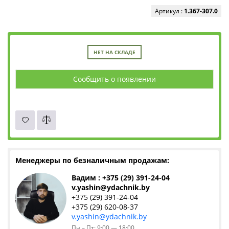
Артикул :
1.367-307.0
НЕТ НА СКЛАДЕ
Сообщить о появлении
Менеджеры по безналичным продажам:
Вадим : +375 (29) 391-24-04
v.yashin@ydachnik.by
+375 (29) 391-24-04
+375 (29) 620-08-37
v.yashin@ydachnik.by
Пн – Пт: 9:00 — 18:00