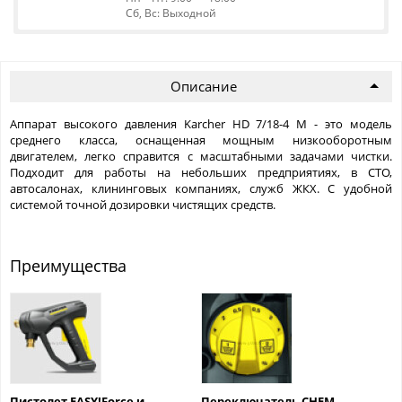
Сб, Вс: Выходной
Описание
Аппарат высокого давления Karcher HD 7/18-4 M - это модель
среднего класса, оснащенная мощным низкооборотным
двигателем, легко справится с масштабными задачами чистки.
Подходит для работы на небольших предприятиях, в СТО,
автосалонах, клининговых компаниях, служб ЖКХ. С удобной
системой точной дозировки чистящих средств.
Преимущества
Пистолет EASY!Force и
Переключатель CHEM