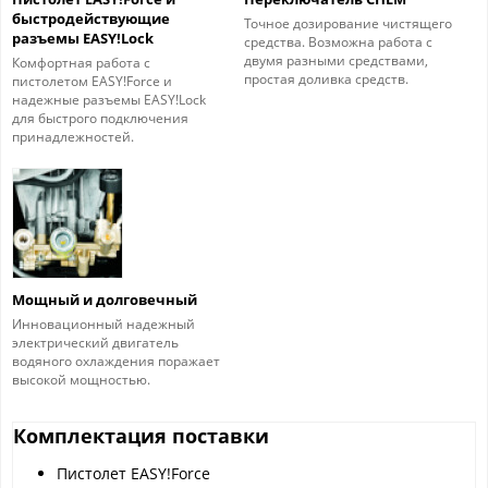
быстродействующие
Точное дозирование чистящего
разъемы EASY!Lock
средства. Возможна работа с
двумя разными средствами,
Комфортная работа с
простая доливка средств.
пистолетом EASY!Force и
надежные разъемы EASY!Lock
для быстрого подключения
принадлежностей.
Мощный и долговечный
Инновационный надежный
электрический двигатель
водяного охлаждения поражает
высокой мощностью.
Комплектация поставки
Пистолет EASY!Force