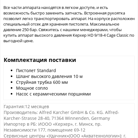
Все части аппарата находятся в легком доступе, и есть
возможность быстро заменить запчасть. Встроенная рукоятка
позволит легко транспортировать аппарат. На корпусе расположен
специальный отсек для хранения пистолета. Максимальное
давление 250 бар. Свяжитесь с нашими менеджерами, чтобы
купить аппарат высокого давления Керхер HD 9/18-4 Cage Classic по
выгодной цене.
Комплектация поставки
Пистолет Standard
Шланг высокого давления 10 м
Струйная трубка 600 мм
Мощное сопло
Насос с керамическими поршнями
Гарантия:12 месяцев
Производитель: Alfred Karcher GmbH & Co. KG. Alfred-
Karcher-Strasse 28-40, 71364 Winnenden, Germany
Импортер в РБ: ИООО «Керхер», г. Минск, пр.
Независимости 177, помещение 69-12
Сервисные центры «Удачник»(ООО «Акватехнологии»): г.