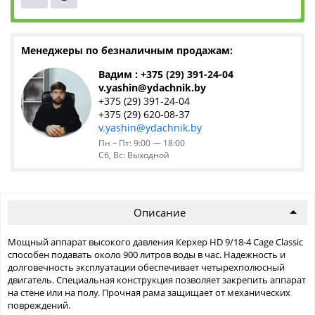
Менеджеры по безналичным продажам:
Вадим : +375 (29) 391-24-04
v.yashin@ydachnik.by
+375 (29) 391-24-04
+375 (29) 620-08-37
v.yashin@ydachnik.by
Пн – Пт: 9:00 — 18:00
Сб, Вс: Выходной
Описание
Мощный аппарат высокого давления Керхер HD 9/18-4 Cage Classic
способен подавать около 900 литров воды в час. Надежность и
долговечность эксплуатации обеспечивает четырехполюсный
двигатель. Специальная конструкция позволяет закрепить аппарат
на стене или на полу. Прочная рама защищает от механических
повреждений.