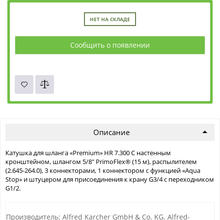
НЕТ НА СКЛАДЕ
Сообщить о появлении
Описание
Катушка для шланга «Premium» HR 7.300 С настенным
кронштейном, шлангом 5/8" PrimoFlex® (15 м), распылителем
(2.645-264.0), 3 коннекторами, 1 коннектором с функцией «Aqua
Stop» и штуцером для присоединения к крану G3/4 с переходником
G1/2.
Производитель: Alfred Karcher GmbH & Co. KG. Alfred-