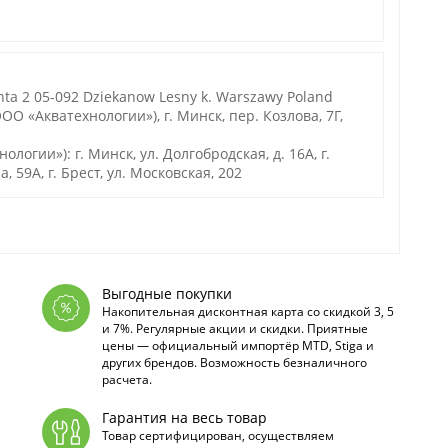
ta 2 05-092 Dziekanow Lesny k. Warszawy Poland
О «Акватехнологии»), г. Минск, пер. Козлова, 7Г,
гии»): г. Минск, ул. Долгобродская, д. 16А, г.
а, 59А, г. Брест, ул. Московская, 202
Выгодные покупки
Накопительная дисконтная карта со скидкой 3, 5
и 7%. Регулярные акции и скидки. Приятные
цены — официальный импортёр MTD, Stiga и
других брендов. Возможность безналичного
расчета.
Гарантия на весь товар
Товар сертифицирован, осуществляем