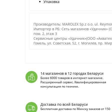
Упаковка
Производитель: MAROLEX Sp.z o.o. ul. Reymon
Импортер в РБ: Сеть магазинов «Удачник» (ОО
пом. 2, этаж 3
Сервисные центры «Удачник»(ООО «Акватехноло
Гомель, ул. Советская, 52, г. Могилёв, пр. Мир
14 магазинов в 12 городах Беларуси
Более 6000 товаров в интернет-магазине.
Расширенный сервис. Квалифицированная
консультация по технике.
Доставка по всей Беларуси
Бесплатная доставка по Минску заказов от 150