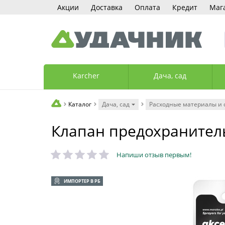
Акции
Доставка
Оплата
Кредит
Маг
Karcher
Дача, сад
Каталог
Дача, сад
Расходные материалы и 
Клапан предохранитель
Напиши отзыв первым!
ИМПОРТЕР В РБ