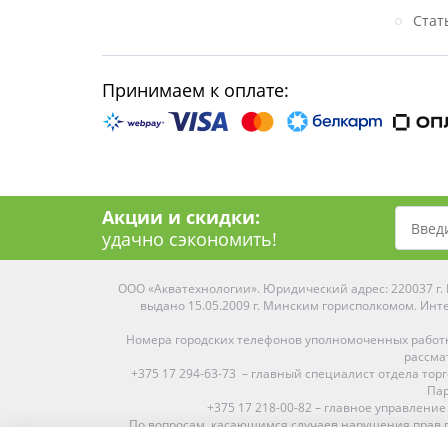
Стат
Принимаем к оплате:
Акции и скидки:
удачно сэкономить!
ООО «Акватехнологии». Юридический адрес: 220037 г. М
выдано 15.05.2009 г. Минским горисполкомом. Инте
Номера городских телефонов уполномоченных работ
рассма
+375 17 294-63-73 – главный специалист отдела то
Пар
+375 17 218-00-82 – главное управление
По вопросам, касающимся случаев нарушения прав п