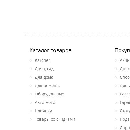
Каталог товаров
Покуп
Karcher
Акци
Дача, сад
Диск
Для дома
Спос
Для ремонта
Дост
Оборудование
Расс
Авто-мото
Гара
Новинки
Стат
Товары со скидками
Пода
Спра