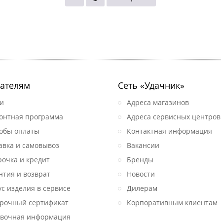
ателям
Сеть «Удачник»
и
Адреса магазинов
онтная программа
Адреса сервисных центров
обы оплаты
Контактная информация
авка и самовывоз
Вакансии
рочка и кредит
Бренды
нтия и возврат
Новости
ус изделия в сервисе
Дилерам
рочный сертификат
Корпоративным клиентам
вочная информация