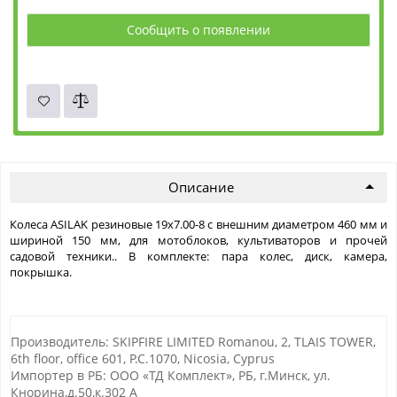
Сообщить о появлении
Описание
Колеса ASILAK резиновые 19x7.00-8 с внешним диаметром 460 мм и
шириной 150 мм, для мотоблоков, культиваторов и прочей
садовой техники.. В комплекте: пара колес, диск, камера,
покрышка.
Производитель: SKIPFIRE LIMITED Romanou, 2, TLAIS TOWER,
6th floor, office 601, P.C.1070, Nicosia, Cyprus
Импортер в РБ: ООО «ТД Комплект», РБ, г.Минск, ул.
Кнорина,д.50,к.302 А