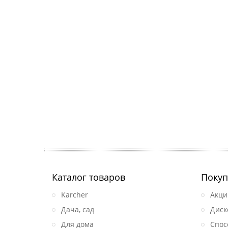
Каталог товаров
Покуп
Karcher
Акци
Дача, сад
Диск
Для дома
Спос