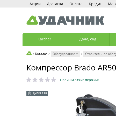
Акции
Доставка
Оплата
Кредит
Маг
Karcher
Дача, сад
Каталог
Оборудование
Строительное обор
Компрессор Brado AR5
Напиши отзыв первым!
ДИЛЕР В РБ