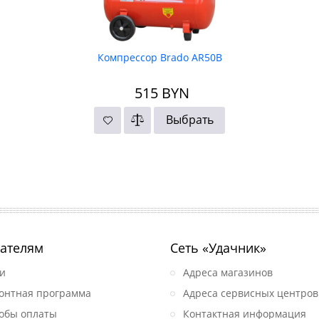
Компрессор Brado AR50B
515
BYN
Выбрать
ателям
Сеть «Удачник»
и
Адреса магазинов
онтная программа
Адреса сервисных центров
обы оплаты
Контактная информация