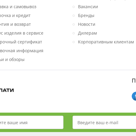
авка и самовывоз
Вакансии
рочка и кредит
Бренды
нтия и возврат
Новости
ус изделия в сервисе
Дилерам
рочный сертификат
Корпоративным клиентам
вочная информация
ьи и обзоры
П