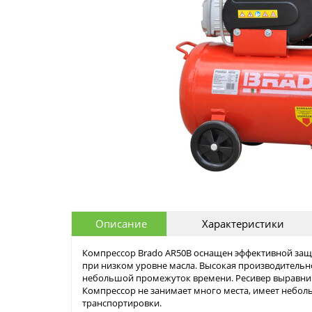
Описание
Характеристики
Компрессор Brado AR50B оснащен эффективной защи
при низком уровне масла. Высокая производительн
небольшой промежуток времени. Ресивер выравнива
Компрессор не занимает много места, имеет небол
транспортировки.