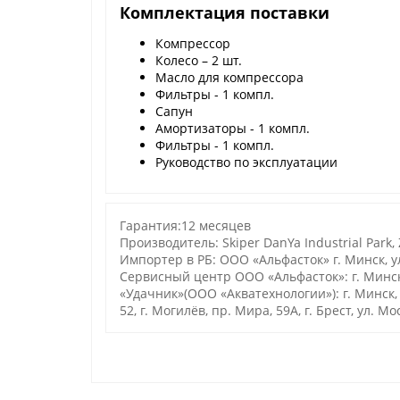
Комплектация поставки
Компрессор
Колесо – 2 шт.
Масло для компрессора
Фильтры - 1 компл.
Сапун
Амортизаторы - 1 компл.
Фильтры - 1 компл.
Руководство по эксплуатации
Гарантия:12 месяцев
Производитель: Skiper DanYa Industrial Park,
Импортер в РБ: ООО «Альфасток» г. Минск, ул
Сервисный центр ООО «Альфасток»: г. Минск
«Удачник»(ООО «Акватехнологии»): г. Минск, ул
52, г. Могилёв, пр. Мира, 59А, г. Брест, ул. М