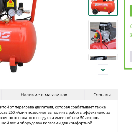
Наличие в магазинах
Отзывы
той от перегрева двигателя, которая срабатывает также
ость 260 л/мин позволяет выполнять работы эффективно за
ет поток сжатого воздуха и имеет объем 50 литров.
ьшой вес и оборудован колесами для комфортной