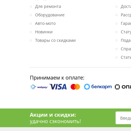
Для ремонта
Дост
Оборудование
Расс
Авто-мото
Гара
Новинки
Стат
Товары со скидками
Пода
Спра
Стат
Принимаем к оплате:
Акции и скидки:
удачно сэкономить!