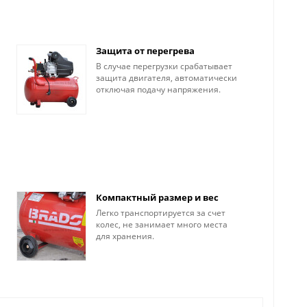
Защита от перегрева
В случае перегрузки срабатывает
защита двигателя, автоматически
отключая подачу напряжения.
Компактный размер и вес
Легко транспортируется за счет
колес, не занимает много места
для хранения.