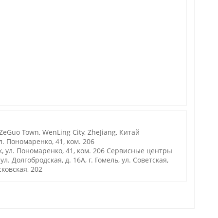
 ZeGuo Town, WenLing City, ZheJiang, Китай
. Пономаренко, 41, ком. 206
, ул. Пономаренко, 41, ком. 206 Сервисные центры
. Долгобродская, д. 16А, г. Гомель, ул. Советская,
осковская, 202