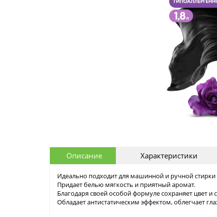
Описание
Характеристики
Идеально подходит для машинной и ручной стирки в
Придает белью мягкость и приятный аромат.
Благодаря своей особой формуле сохраняет цвет и с
Обладает антистатическим эффектом, облегчает гла