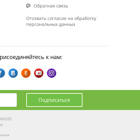
Обратная связь
Отозвать согласие на обработку
персональных данных
рисоединяйтесь к нам:
Подписаться
0369265
да.
енных