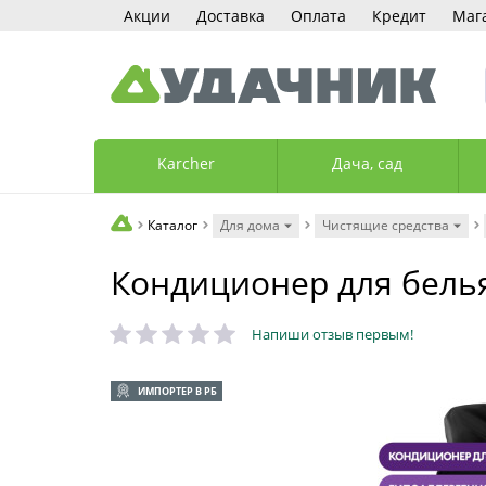
Акции
Доставка
Оплата
Кредит
Маг
Karcher
Дача, сад
Каталог
Для дома
Чистящие средства
Кондиционер для белья 
Напиши отзыв первым!
ИМПОРТЕР В РБ