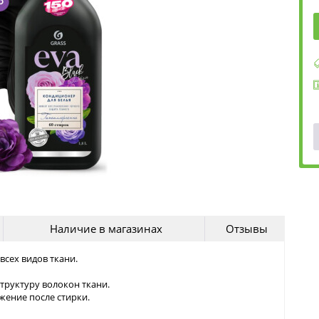
Наличие в магазинах
Отзывы
сех видов ткани.
труктуру волокон ткани.
жение после стирки.