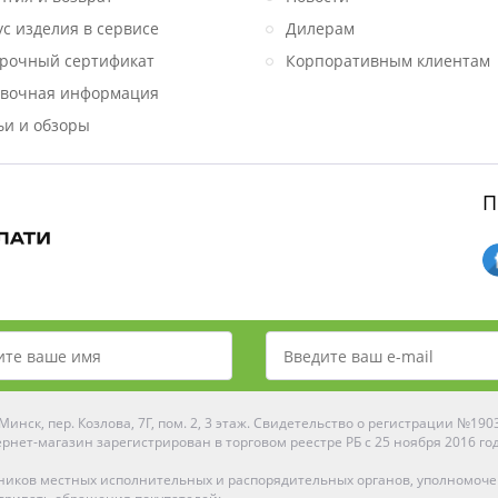
ус изделия в сервисе
Дилерам
рочный сертификат
Корпоративным клиентам
вочная информация
ьи и обзоры
П
инск, пер. Козлова, 7Г, пом. 2, 3 этаж. Свидетельство о регистрации №19
рнет-магазин зарегистрирован в торговом реестре РБ с 25 ноября 2016 го
ников местных исполнительных и распорядительных органов, уполномоч