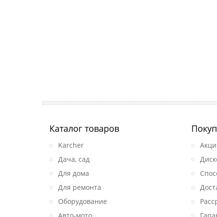
Каталог товаров
Покуп
Karcher
Акци
Дача, сад
Диск
Для дома
Спос
Для ремонта
Дост
Оборудование
Расс
Авто-мото
Гара