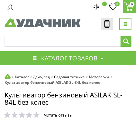
0
0
0
КАТАЛОГ ТОВАРОВ
Каталог
Дача, сад
Садовая техника
Мотоблоки
Культиватор бензиновый ASILAK SL-84L без колес
Культиватор бензиновый ASILAK SL-
84L без колес
Читать отзывы