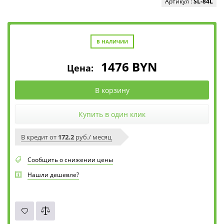
Артикул :
SL-84L
В НАЛИЧИИ
1476
BYN
Цена:
В корзину
Купить в один клик
В кредит от
172.2
руб./ месяц
Сообщить о снижении цены
Нашли дешевле?