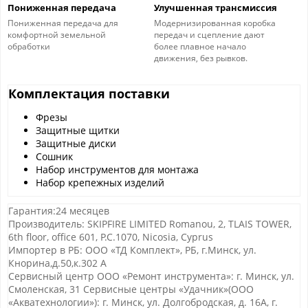
Пониженная передача
Улучшенная трансмиссия
Пониженная передача для
Модернизированная коробка
комфортной земельной
передач и сцепление дают
обработки
более плавное начало
движения, без рывков.
Комплектация поставки
Фрезы
Защитные щитки
Защитные диски
Сошник
Набор инструментов для монтажа
Набор крепежных изделий
Гарантия:24 месяцев
Производитель: SKIPFIRE LIMITED Romanou, 2, TLAIS TOWER,
6th floor, office 601, P.C.1070, Nicosia, Cyprus
Импортер в РБ: ООО «ТД Комплект», РБ, г.Минск, ул.
Кнорина,д.50,к.302 А
Сервисный центр ООО «Ремонт инструмента»: г. Минск, ул.
Смоленская, 31 Сервисные центры «Удачник»(ООО
«Акватехнологии»): г. Минск, ул. Долгобродская, д. 16А, г.