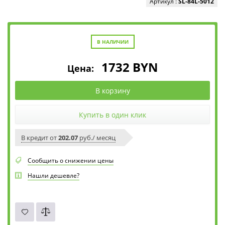
Артикул :
SL-84L-5012
В НАЛИЧИИ
1732
BYN
Цена:
В корзину
Купить в один клик
В кредит от
202.07
руб./ месяц
Сообщить о снижении цены
Нашли дешевле?