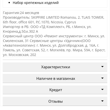
Набор крепежных изделий
Гарантия:24 месяцев
Производитель: SKIPFIRE LIMITED Romanou, 2, TLAIS TOWER,
6th floor, office 601, P.C.1070, Nicosia, Cyprus
Импортер в РБ: ООО «ТД Комплект», РБ, г.Минск, ул.
Кнорина,д.50,к.302 А
Сервисный центр ООО «Ремонт инструмента»: г. Минск, ул.
Смоленская, 31 Сервисные центры «Удачник»(ООО
«Акватехнологии»): г. Минск, ул. Долгобродская, д. 16А, г.
Гомель, ул. Советская, 52, г. Могилёв, пр. Мира, 59А, г. Брест,
ул. Московская, 202
Характеристики
Наличие в магазинах
Кредит
Отзывы