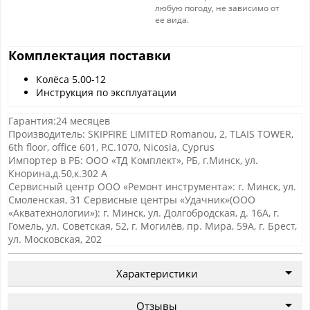
любую погоду, не зависимо от
ее вида.
Комплектация поставки
Колёса 5.00-12
Инструкция по эксплуатации
Гарантия:24 месяцев
Производитель: SKIPFIRE LIMITED Romanou, 2, TLAIS TOWER,
6th floor, office 601, P.C.1070, Nicosia, Cyprus
Импортер в РБ: ООО «ТД Комплект», РБ, г.Минск, ул.
Кнорина,д.50,к.302 А
Сервисный центр ООО «Ремонт инструмента»: г. Минск, ул.
Смоленская, 31 Сервисные центры «Удачник»(ООО
«Акватехнологии»): г. Минск, ул. Долгобродская, д. 16А, г.
Гомель, ул. Советская, 52, г. Могилёв, пр. Мира, 59А, г. Брест,
ул. Московская, 202
Характеристики
Отзывы