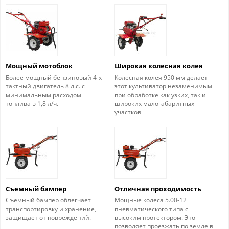
Мощный мотоблок
Широкая колесная колея
Более мощный бензиновый 4-х
Колесная колея 950 мм делает
тактный двигатель 8 л.с. с
этот культиватор незаменимым
минимальным расходом
при обработке как узких, так и
топлива в 1,8 л/ч.
широких малогабаритных
участков
Съемный бампер
Отличная проходимость
Съемный бампер облегчает
Мощные колеса 5.00-12
транспортировку и хранение,
пневматического типа с
защищает от повреждений.
высоким протектором. Это
позволяет проезжать по земле в