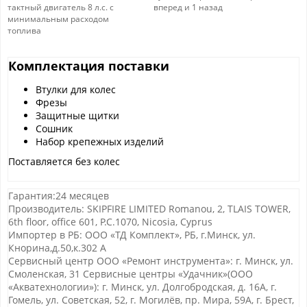
тактный двигатель 8 л.с. с
вперед и 1 назад
минимальным расходом
топлива
Комплектация поставки
Втулки для колес
Фрезы
Защитные щитки
Сошник
Набор крепежных изделий
Поставляется без колес
Гарантия:24 месяцев
Производитель: SKIPFIRE LIMITED Romanou, 2, TLAIS TOWER,
6th floor, office 601, P.C.1070, Nicosia, Cyprus
Импортер в РБ: ООО «ТД Комплект», РБ, г.Минск, ул.
Кнорина,д.50,к.302 А
Сервисный центр ООО «Ремонт инструмента»: г. Минск, ул.
Смоленская, 31 Сервисные центры «Удачник»(ООО
«Акватехнологии»): г. Минск, ул. Долгобродская, д. 16А, г.
Гомель, ул. Советская, 52, г. Могилёв, пр. Мира, 59А, г. Брест,