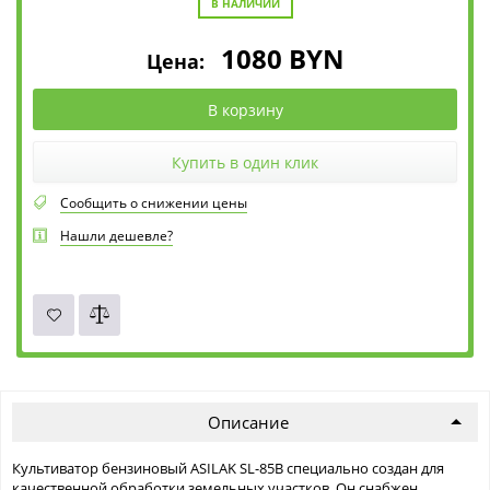
В НАЛИЧИИ
1080
BYN
Цена:
В корзину
Купить в один клик
Сообщить о снижении цены
Нашли дешевле?
Описание
Культиватор бензиновый ASILAK SL-85B специально создан для
качественной обработки земельных участков. Он снабжен