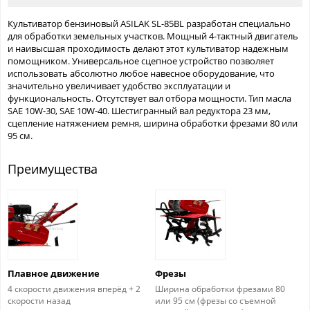
Культиватор бензиновый ASILAK SL-85BL разработан специально
для обработки земельных участков. Мощный 4-тактный двигатель
и наивысшая проходимость делают этот культиватор надежным
помощником. Универсальное сцепное устройство позволяет
использовать абсолютно любое навесное оборудование, что
значительно увеличивает удобство эксплуатации и
функциональность. Отсутствует вал отбора мощности. Тип масла
SAE 10W-30, SAE 10W-40. Шестигранный вал редуктора 23 мм,
сцепление натяжением ремня, ширина обработки фрезами 80 или
95 см.
Преимущества
Плавное движение
Фрезы
4 скорости движения вперёд + 2
Ширина обработки фрезами 80
скорости назад
или 95 см (фрезы со съемной