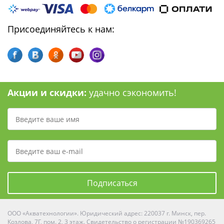
Присоединяйтесь к нам:
Акции и скидки:
удачно сэкономить!
Подписаться
ООО «Акватехнологии». Юридический адрес: 220037 г. Минск, пер.
Козлова, 7Г, пом. 2, 3 этаж. Свидетельство о регистрации №190369265