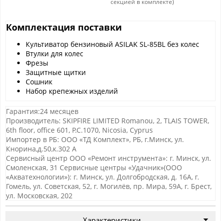
секцией в комплекте)
Комплектация поставки
Культиватор бензиновый ASILAK SL-85BL без колес
Втулки для колес
Фрезы
Защитные щитки
Сошник
Набор крепежных изделий
Гарантия:24 месяцев
Производитель: SKIPFIRE LIMITED Romanou, 2, TLAIS TOWER,
6th floor, office 601, P.C.1070, Nicosia, Cyprus
Импортер в РБ: ООО «ТД Комплект», РБ, г.Минск, ул.
Кнорина,д.50,к.302 А
Сервисный центр ООО «Ремонт инструмента»: г. Минск, ул.
Смоленская, 31 Сервисные центры «Удачник»(ООО
«Акватехнологии»): г. Минск, ул. Долгобродская, д. 16А, г.
Гомель, ул. Советская, 52, г. Могилёв, пр. Мира, 59А, г. Брест,
ул. Московская, 202
Характеристики