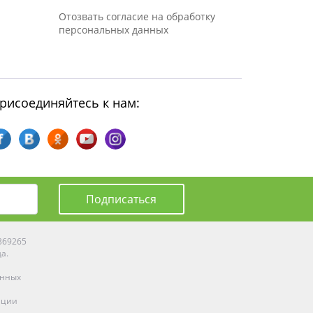
Отозвать согласие на обработку
персональных данных
рисоединяйтесь к нам:
Подписаться
0369265
да.
енных
ации