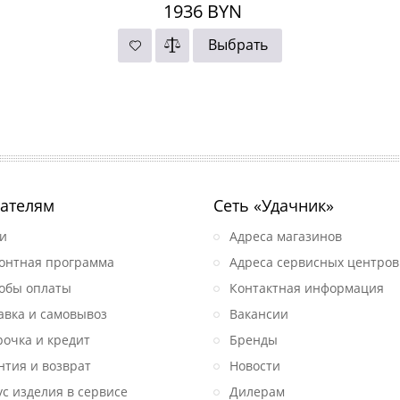
1936
BYN
Выбрать
ателям
Сеть «Удачник»
и
Адреса магазинов
онтная программа
Адреса сервисных центров
обы оплаты
Контактная информация
авка и самовывоз
Вакансии
рочка и кредит
Бренды
нтия и возврат
Новости
ус изделия в сервисе
Дилерам