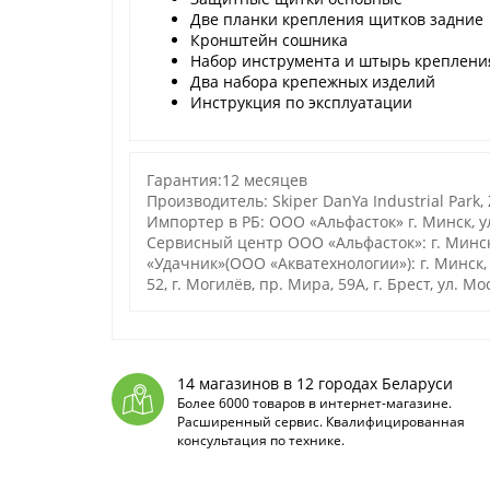
Две планки крепления щитков задние
Кронштейн сошника
Набор инструмента и штырь креплени
Два набора крепежных изделий
Инструкция по эксплуатации
Гарантия:12 месяцев
Производитель: Skiper DanYa Industrial Park,
Импортер в РБ: ООО «Альфасток» г. Минск, ул
Сервисный центр ООО «Альфасток»: г. Минск
«Удачник»(ООО «Акватехнологии»): г. Минск, ул
52, г. Могилёв, пр. Мира, 59А, г. Брест, ул. М
14 магазинов в 12 городах Беларуси
Более 6000 товаров в интернет-магазине.
Расширенный сервис. Квалифицированная
консультация по технике.