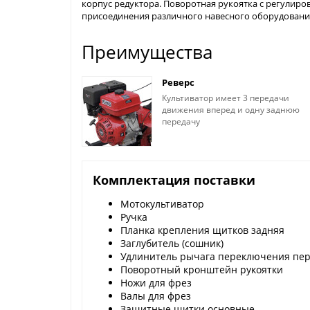
корпус редуктора. Поворотная рукоятка с регулиров
присоединения различного навесного оборудования.
Преимущества
Реверс
Культиватор имеет 3 передачи
движения вперед и одну заднюю
передачу
Комплектация поставки
Мотокультиватор
Ручка
Планка крепления щитков задняя
Заглубитель (сошник)
Удлинитель рычага переключения пе
Поворотный кронштейн рукоятки
Ножи для фрез
Валы для фрез
Защитные щитки основные