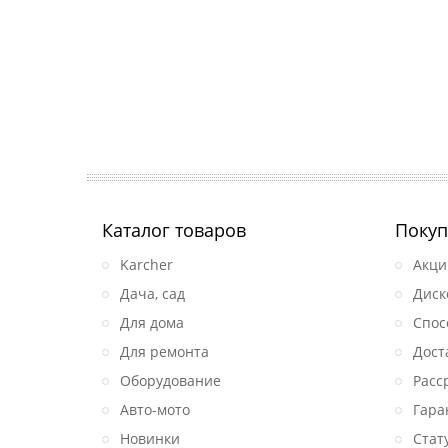
Каталог товаров
Покуп
Karcher
Акци
Дача, сад
Диск
Для дома
Спос
Для ремонта
Дост
Оборудование
Расс
Авто-мото
Гара
Новинки
Стат