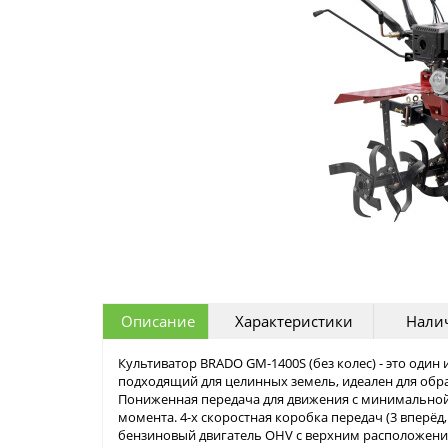
Описание
Характеристики
Налич
Культиватор BRADO GM-1400S (без колес) - это один
подходящий для целинных земель, идеален для обр
Пониженная передача для движения с минимальной
момента. 4-х скоростная коробка передач (3 вперёд
бензиновый двигатель OHV с верхним расположени