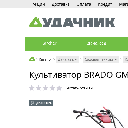
Акции
Доставка
Оплата
Кредит
Маг
Karcher
Дача, сад
Каталог
Дача, сад
Садовая техника
К
Культиватор BRADO GM-
Читать отзывы
ДИЛЕР В РБ