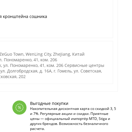
я кронштейна сошника
 ZeGuo Town, WenLing City, ZheJiang, Китай
. Пономаренко, 41, ком. 206
, ул. Пономаренко, 41, ком. 206 Сервисные центры
. Долгобродская, д. 16А, г. Гомель, ул. Советская,
осковская, 202
Выгодные покупки
Накопительная дисконтная карта со скидкой 3, 5
и 7%. Регулярные акции и скидки. Приятные
цены — официальный импортёр MTD, Stiga и
других брендов. Возможность безналичного
расчета.