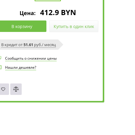
412.9
BYN
Цена:
В корзину
Купить в один клик
В кредит от
51.61
руб./ месяц
Сообщить о снижении цены
Нашли дешевле?