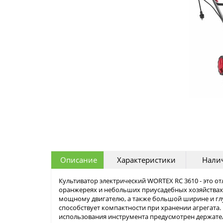
Описание
Характеристики
Налич
Культиватор электрический WORTEX RC 3610 - это от
оранжереях и небольших приусадебных хозяйствах.
мощному двигателю, а также большой ширине и гл
способствует компактности при хранении агрегата.
использования инструмента предусмотрен держате