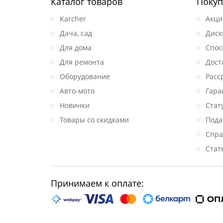
Каталог товаров
Покуп
Karcher
Акци
Дача, сад
Диск
Для дома
Спос
Для ремонта
Дост
Оборудование
Расс
Авто-мото
Гара
Новинки
Стат
Товары со скидками
Пода
Спра
Стат
Принимаем к оплате: