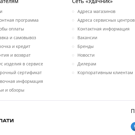
ателям
Сеть «Удачник»
и
Адреса магазинов
онтная программа
Адреса сервисных центров
обы оплаты
Контактная информация
авка и самовывоз
Вакансии
рочка и кредит
Бренды
нтия и возврат
Новости
ус изделия в сервисе
Дилерам
рочный сертификат
Корпоративным клиентам
вочная информация
ьи и обзоры
П