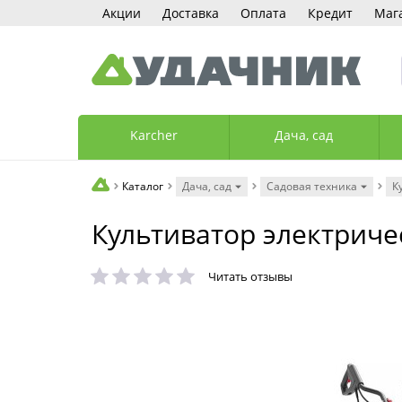
Акции
Доставка
Оплата
Кредит
Маг
Karcher
Дача, сад
Каталог
Дача, сад
Садовая техника
К
Культиватор электрич
Читать отзывы