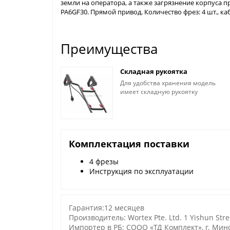
земли на оператора, а также загрязнение корпуса 
PA6GF30. Прямой привод. Количество фрез: 4 шт., каб
Преимущества
Складная рукоятка
Для удобства хранения модель
имеет складную рукоятку
Комплектация поставки
4 фрезы
Инструкция по эксплуатации
Гарантия:12 месяцев
Производитель: Wortex Pte. Ltd. 1 Yishun Stre
Импортер в РБ: СООО «ТД Комплект», г. Минск,