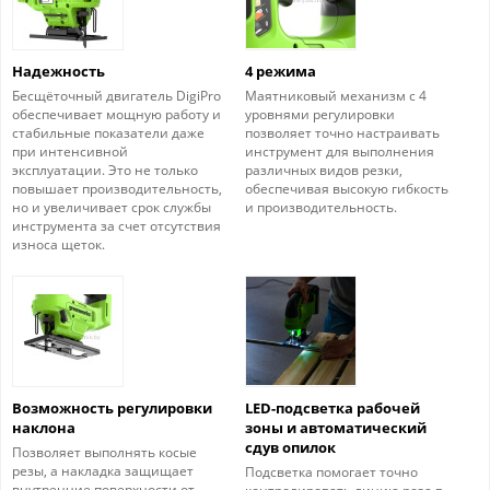
Надежность
4 режима
Бесщёточный двигатель DigiPro
Маятниковый механизм с 4
обеспечивает мощную работу и
уровнями регулировки
стабильные показатели даже
позволяет точно настраивать
при интенсивной
инструмент для выполнения
эксплуатации. Это не только
различных видов резки,
повышает производительность,
обеспечивая высокую гибкость
но и увеличивает срок службы
и производительность.
инструмента за счет отсутствия
износа щеток.
Возможность регулировки
LED-подсветка рабочей
наклона
зоны и автоматический
сдув опилок
Позволяет выполнять косые
резы, а накладка защищает
Подсветка помогает точно
внутренние поверхности от