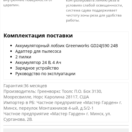
контролировать линию реза в
царапин.
условиях слабой освещенности,
система сдува поддерживает
чистоту зоны реза для удобства
работы.
Комплектация поставки
Аккумуляторный лобзик Greenworks GD24JS90 24В
Адаптер для пылесоса
2 пилки
Аккумулятор 24 В, 4 Ач
Зарядное устройство
Руководство по эксплуатации
Гарантия:36 месяцев
Производитель: Греенворкс Тоолс П.О. Боx 3130,
Мооресвилле, Норс Каролина 28117, США
Импортер в РБ: Частное предприятие «Мастер Гарден» г.
Минск, переулок Монтажников 4-ый, д.5/2-1
Частное предприятие «Мастер Гарден» г. Минск, ул.
Сурганова, 2В.