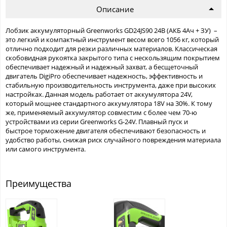
Описание
Лобзик аккумуляторный Greenworks GD24JS90 24В (АКБ 4Ач + ЗУ) –
это легкий и компактный инструмент весом всего 1056 кг, который
отлично подходит для резки различных материалов. Классическая
скобовидная рукоятка закрытого типа с нескользящим покрытием
обеспечивает надежный и надежный захват, а бесщеточный
двигатель DigiPro обеспечивает надежность, эффективность и
стабильную производительность инструмента, даже при высоких
настройках. Данная модель работает от аккумулятора 24V,
который мощнее стандартного аккумулятора 18V на 30%. К тому
же, применяемый аккумулятор совместим с более чем 70-ю
устройствами из серии Greenworks G-24V. Плавный пуск и
быстрое торможение двигателя обеспечивают безопасность и
удобство работы, снижая риск случайного повреждения материала
или самого инструмента.
Преимущества