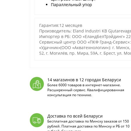
Параллельный упор
Гарантия:12 месяцев
Производитель: Eland Industri KB Gjutarevage
Импортер в РБ: ООО «ЕландБелТрэйдинг» 2200
Сервисный центр ООО «ПКФ Гранд-Сервис»: 
«Удачник»(ООО «Акватехнологии»): г. Минск, ул
52, г. Могилёв, пр. Мира, 59А, г. Брест, ул. М
14 магазинов в 12 городах Беларуси
Более 6000 товаров в интернет-магазине.
Расширенный сервис. Квалифицированная
консультация по технике.
Доставка по всей Беларуси
Бесплатная доставка по Минску заказов от 150
рублей. Платная доставка по Минску и РБ от 10