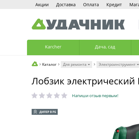
Акции
Доставка
Оплата
Кредит
Маг
Karcher
Дача, сад
Каталог
Для ремонта
Электроинструмент
Лобзик электрический 
Напиши отзыв первым!
ДИЛЕР В РБ