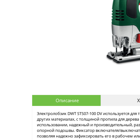
Описание
Х
Электролобзик DWT STS07-100 DV используется для 
других материалах, с толщиной пропила для дерева
использовании, надежный и производительный, ра
опорной подошвы. Фиксатор включателя/выключате
позволяя надежно зафиксировать его в рабочем и