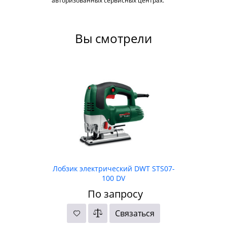
авторизованных сервисных центрах.
Вы смотрели
Лобзик электрический DWT STS07-
100 DV
По запросу
Связаться