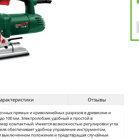
арактеристики
Отзывы
точных прямых и криволинейных разрезов в древесине и
 до 100 мм. Электролобзик удобный и простой в
змер компактный. Имеется возможностью регулировки угла
ля обеспечивает удобное управление инструментом,
ли выключенном положении и предотвращая случайные