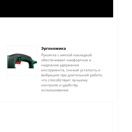
Эргономика
Рукоятка с мягкой накладкой
обеспечивает комфортное и
надежное удержание
инструмента, снижая усталость и
вибрацию при длительной работе,
что способствует лучшему
контролю и удобству
использования.