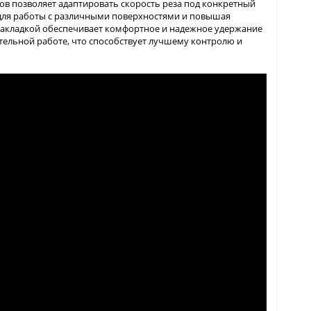
ов позволяет адаптировать скорость реза под конкретный
 для работы с различными поверхностями и повышая
 накладкой обеспечивает комфортное и надежное удержание
тельной работе, что способствует лучшему контролю и