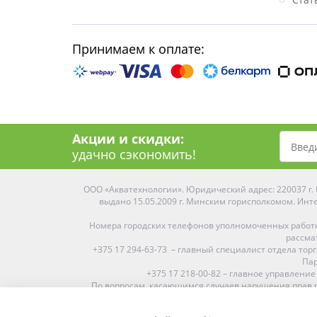
Принимаем к оплате:
Акции и скидки:
удачно сэкономить!
ООО «Акватехнологии». Юридический адрес: 220037 г. М
выдано 15.05.2009 г. Минским горисполкомом. Инте
Номера городских телефонов уполномоченных работ
рассма
+375 17 294-63-73 – главный специалист отдела то
Пар
+375 17 218-00-82 – главное управление
По вопросам, касающимся случаев нарушения прав п