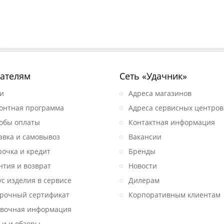
ателям
Сеть «Удачник»
и
Адреса магазинов
онтная программа
Адреса сервисных центров
обы оплаты
Контактная информация
авка и самовывоз
Вакансии
рочка и кредит
Бренды
нтия и возврат
Новости
ус изделия в сервисе
Дилерам
рочный сертификат
Корпоративным клиентам
вочная информация
ьи и обзоры