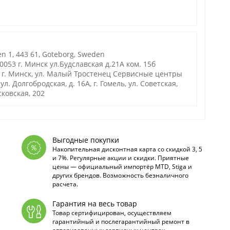
n 1, 443 61, Goteborg, Sweden
53 г. Минск ул.Будславская д.21А ком. 15б
г. Минск, ул. Малый Тростенец Сервисные центры
. Долгобродская, д. 16А, г. Гомель, ул. Советская,
осковская, 202
Выгодные покупки
Накопительная дисконтная карта со скидкой 3, 5
и 7%. Регулярные акции и скидки. Приятные
цены — официальный импортёр MTD, Stiga и
других брендов. Возможность безналичного
расчета.
Гарантия на весь товар
Товар сертифицирован, осуществляем
гарантийный и послегарантийный ремонт в