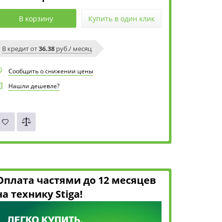
В корзину
Купить в один клик
В кредит от
36.38
руб./ месяц
Сообщить о снижении цены
Нашли дешевле?
Оплата частями до 12 месяцев
на технику Stiga!