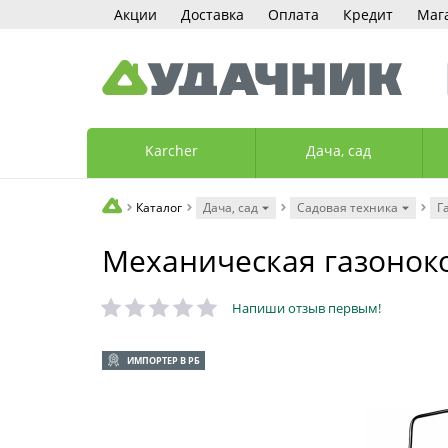
Акции
Доставка
Оплата
Кредит
Маг
Karcher
Дача, сад
Каталог
Дача, сад
Садовая техника
Г
Механическая газоно
Напиши отзыв первым!
ИМПОРТЕР В РБ