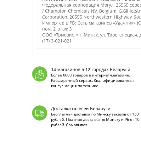
Федеральная корпорация Могул, 26555 севе
/ Champion Chemicals NV. Belgium, G.Gilliotst
Corporation, 26555 Northwestern Highway, Sou
Импортер в РБ: Сеть магазинов «Удачник» (ОО
пом. 2, этаж 3
ООО «Триовист»
г. Минск, ул. Тростенецкая, д
(17) 3-021-021
14 магазинов в 12 городах Беларуси
Более 6000 товаров в интернет-магазине.
Расширенный сервис. Квалифицированная
консультация по технике.
Доставка по всей Беларуси
Бесплатная доставка по Минску заказов от 150
рублей. Платная доставка по Минску и РБ от 10
рублей. Самовывоз.