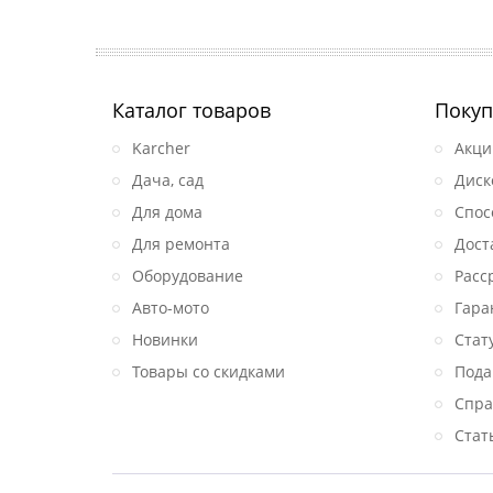
Каталог товаров
Покуп
Karcher
Акци
Дача, сад
Диск
Для дома
Спос
Для ремонта
Дост
Оборудование
Расс
Авто-мото
Гара
Новинки
Стат
Товары со скидками
Пода
Спра
Стат