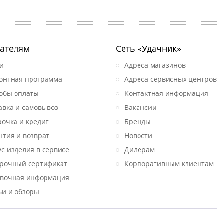
ателям
Сеть «Удачник»
и
Адреса магазинов
онтная программа
Адреса сервисных центров
обы оплаты
Контактная информация
авка и самовывоз
Вакансии
рочка и кредит
Бренды
нтия и возврат
Новости
ус изделия в сервисе
Дилерам
рочный сертификат
Корпоративным клиентам
вочная информация
ьи и обзоры