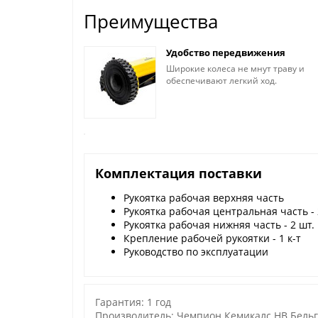
Преимущества
Удобство передвижения
Широкие колеса не мнут траву и
обеспечивают легкий ход.
Комплектация поставки
Рукоятка рабочая верхняя часть
Рукоятка рабочая центральная часть - 
Рукоятка рабочая нижняя часть - 2 шт.
Крепление рабочей рукоятки - 1 к-т
Руководство по эксплуатации
Гарантия: 1 год
Производитель: Чемпион Кемикалс НВ Бельгия