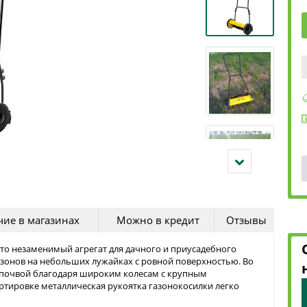
ие в магазинах
Можно в кредит
Отзывы
то незаменимый агрегат для дачного и приусадебного
азонов на небольших лужайках с ровной поверхностью. Во
с почвой благодаря широким колесам с крупным
ртировке металлическая рукоятка газонокосилки легко