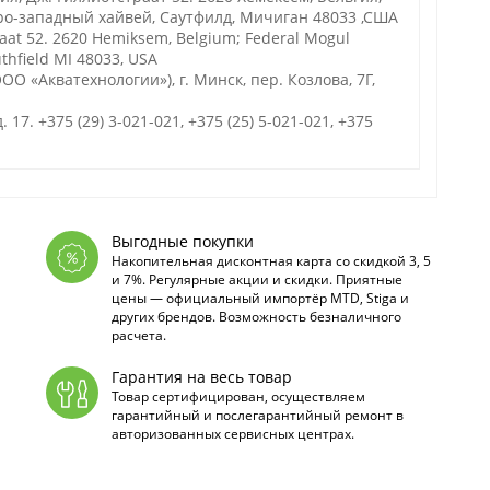
ро-западный хайвей, Саутфилд, Мичиган 48033 ,США
raat 52. 2620 Hemiksem, Belgium; Federal Mogul
thfield MI 48033, USA
О «Акватехнологии»), г. Минск, пер. Козлова, 7Г,
. 17. +375 (29) 3-021-021, +375 (25) 5-021-021, +375
Выгодные покупки
Накопительная дисконтная карта со скидкой 3, 5
и 7%. Регулярные акции и скидки. Приятные
цены — официальный импортёр MTD, Stiga и
других брендов. Возможность безналичного
расчета.
Гарантия на весь товар
Товар сертифицирован, осуществляем
гарантийный и послегарантийный ремонт в
авторизованных сервисных центрах.