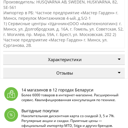
Производитель: HUSQVARNA AB, SWEDEN, HUSKVARNA, 82,
SE-561
Импортер в РБ: Частное предприятие «Мастер Гарден» г.
Минск, переулок Монтажников 4-ый, д.5/2-1
1) Сервисные центры «Удачник»(ООО «Акватехнологии»): г.
Минск, ул. Долгобродская, д. 16А, г. Гомель, ул. Советская, 52,
г. Могилёв, пр. Мира, 59А, г. Брест, ул. Московская, 202 2)
Частное предприятие «Мастер Гарден» г. Минск, ул.
Сурганова, 2В.
Характеристики
Отзывы
14 магазинов в 12 городах Беларуси
Более 6000 товаров в интернет-магазине. Расширенный
сервис. Квалифицированная консультация по технике.
Выгодные покупки
Накопительная дисконтная карта со скидкой 3, 5 и 7%.
Регулярные акции и скидки. Приятные цены —
официальный импортёр MTD, Stiga и других брендов.