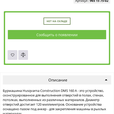
Артикул :
965 15 75-02
НЕТ НА СКЛАДЕ
Сообщить о появлении
Описание
Бурмашина Husqvarna Construction DMS 160 A - это устройство,
сконструированное для выполнения отверстий в полах, стенах,
потолках, выполненных из различных материалов. Диаметр
отверстий достигает 120 миллиметров. Основание устройства
оснащено пазом под анкер - для закрепления машины в рыхлых
материалах.