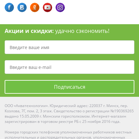
Акции и скидки:
удачно сэкономить!
Подписаться
ООО «Акватехнологии». Юридический адрес: 220037 г. Минск, пер.
Козлова, 7Г, пом. 2, 3 этаж. Свидетельство о регистрации №190369265
выдано 15.05.2009 г. Минским горисполкомом. Интернет-магазин
зарегистрирован в торговом реестре РБ с 25 ноября 2016 года.
Номера городских телефонов уполномоченных работников местных
исполнительных и распорядительных органов, уполномоченных