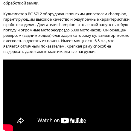
обработкой земли.
Культиватор ВC 5712 оборудован японским двигателем champion,
гарантирующим высокое качество и безупречные характеристики
в работе изделия. Двигатели champion - это легкий запуск в любую
погоду и огромные моторесурс (до 5000 моточасов). Он оснащен
реверсом (задним ходом) благодаря которому культиватор можно
с легкостью достать из почвы. Имеет мощность 6,5 л.с., что
является отличным показателем. Крепкая раму способна
выдержать даже самые максимальные нагрузки.