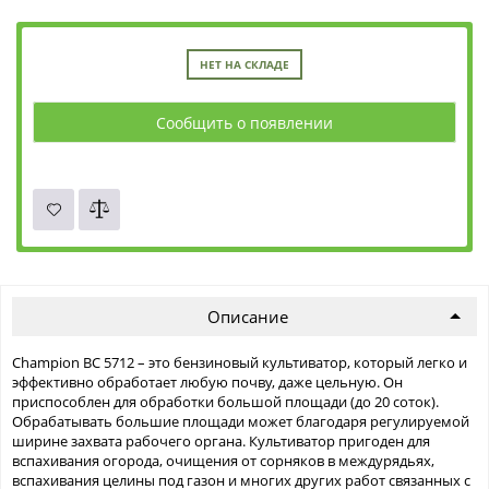
НЕТ НА СКЛАДЕ
Сообщить о появлении
Описание
Champion ВC 5712 – это бензиновый культиватор, который легко и
эффективно обработает любую почву, даже цельную. Он
приспособлен для обработки большой площади (до 20 соток).
Обрабатывать большие площади может благодаря регулируемой
ширине захвата рабочего органа. Культиватор пригоден для
вспахивания огорода, очищения от сорняков в междурядьях,
вспахивания целины под газон и многих других работ связанных с