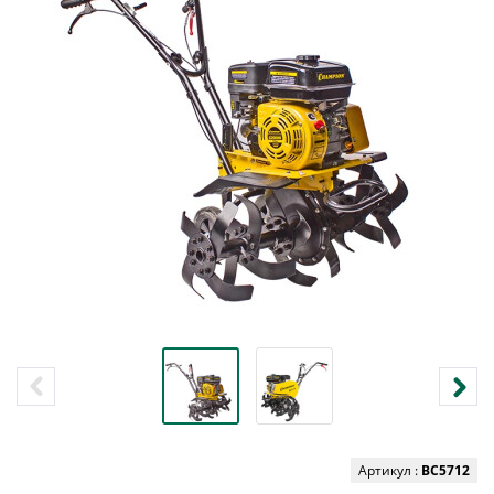
Артикул :
BC5712