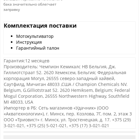
бака значительно облегчает
заправку
Комплектация поставки
Мотокультиватор
Инструкция
Гарантийный талон
Гарантия:12 месяцев
Производитель: Чемпион Кемикалс НВ Бельгия, Дж.
Гиллиотстраат 52. 2620 Хемексем, Бельгия; Федеральная
корпорация Могул, 26555 северо-западный хайвей,
Саутфилд, Мичиган 48033 ,США / Champion Chemicals NV.
Belgium, G.Gilliotstraat 52. 2620 Hemiksem, Belgium; Federal
Mogul Corporation, 26555 Northwestern Highway, Southfield
MI 48033, USA
Импортер в РБ: Сеть магазинов «Удачник» (ООО
«Акватехнологии»), г. Минск, пер. Козлова, 7Г, пом. 2, этаж 3
ООО «Триовист»
г. Минск, ул. Тростенецкая, д. 17. +375 (29)
3-021-021, +375 (25) 5-021-021, +375 (17) 3-021-021