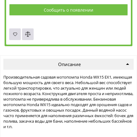
Сообщить о появлении
Описание
Производительная садовая мотопомпа Honda WX15 EX1, имеющая
большую мощность для своего веса. Небольшой вес способствует
легкой транспортировке, что актуально для женщин или людей
пожилого возраста. Конструкция двигателя проста и неприхотлива,
мотопомпа не привередлива в обслуживании. Бензиновая
мотопомпа Honda WX15 идеально подходят для орошения садов и
газонов, фруктовых и овощных посадок. Данный водяной насос
часто применяется для наполнения различных ёмкостей: бочек для
полива, закачка воды для бани, наполнение небольших бассейнов
и т.п.