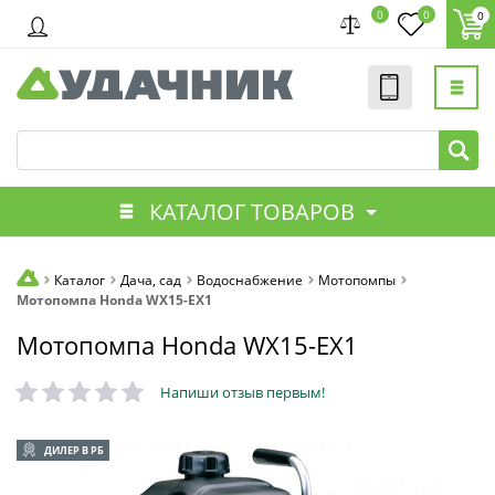
0
0
0
КАТАЛОГ ТОВАРОВ
Каталог
Дача, сад
Водоснабжение
Мотопомпы
Мотопомпа Honda WX15-EX1
Мотопомпа Honda WX15-EX1
Напиши отзыв первым!
ДИЛЕР В РБ