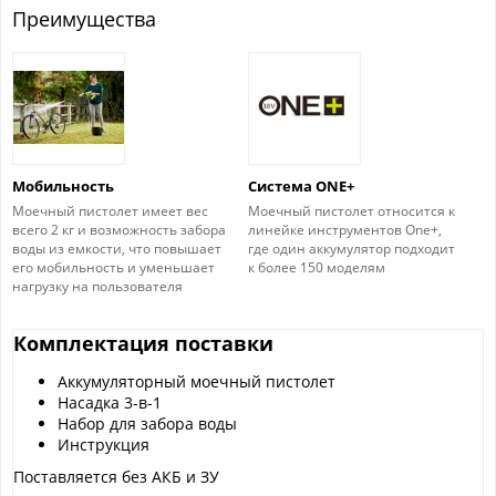
Преимущества
Мобильность
Система ONE+
Моечный пистолет имеет вес
Моечный пистолет относится к
всего 2 кг и возможность забора
линейке инструментов One+,
воды из емкости, что повышает
где один аккумулятор подходит
его мобильность и уменьшает
к более 150 моделям
нагрузку на пользователя
Комплектация поставки
Аккумуляторный моечный пистолет
Насадка 3-в-1
Набор для забора воды
Инструкция
Поставляется без АКБ и ЗУ