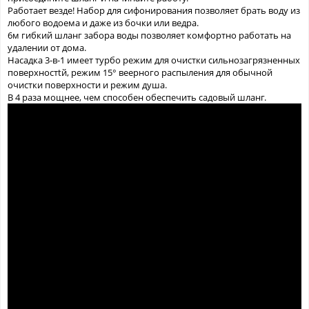
Работает везде! Набор для сифонирования позволяет брать воду из
любого водоема и даже из бочки или ведра.
6м гибкий шланг забора воды позволяет комфортно работать на
удалении от дома.
Насадка 3-в-1 имеет турбо режим для очистки сильнозагрязненных
поверхностtй, режим 15° веерного распыления для обычной
очистки поверхности и режим душа.
В 4 раза мощнее, чем способен обеспечить садовый шланг.