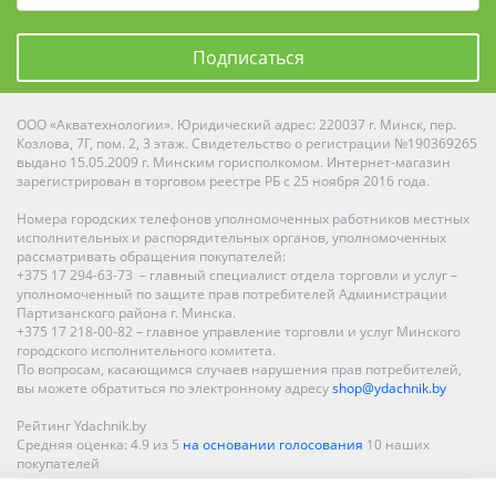
Подписаться
ООО «Акватехнологии». Юридический адрес: 220037 г. Минск, пер.
Козлова, 7Г, пом. 2, 3 этаж. Свидетельство о регистрации №190369265
выдано 15.05.2009 г. Минским горисполкомом. Интернет-магазин
зарегистрирован в торговом реестре РБ с 25 ноября 2016 года.
Номера городских телефонов уполномоченных работников местных
исполнительных и распорядительных органов, уполномоченных
рассматривать обращения покупателей:
+375 17 294-63-73 – главный специалист отдела торговли и услуг –
уполномоченный по защите прав потребителей Администрации
Партизанского района г. Минска.
+375 17 218-00-82 – главное управление торговли и услуг Минского
городского исполнительного комитета.
По вопросам, касающимся случаев нарушения прав потребителей,
вы можете обратиться по электронному адресу
shop@ydachnik.by
Рейтинг Ydachnik.by
Средняя оценка:
4.9
из
5
на основании голосования
10
наших
покупателей